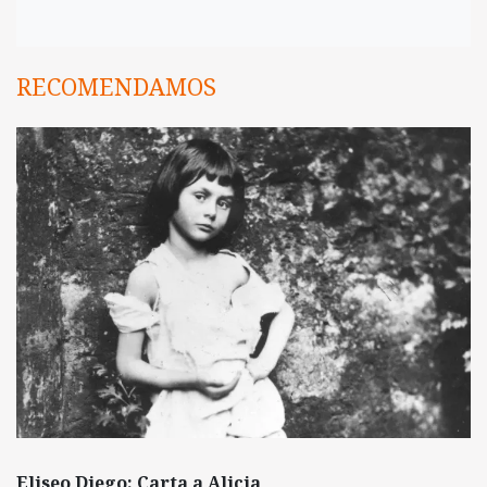
RECOMENDAMOS
Eliseo Diego: Carta a Alicia