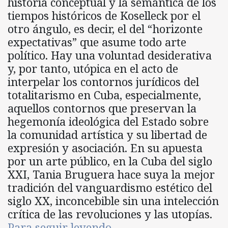
historia conceptual y la semántica de los
tiempos históricos de Koselleck por el
otro ángulo, es decir, el del “horizonte
expectativas” que asume todo arte
político. Hay una voluntad desiderativa
y, por tanto, utópica en el acto de
interpelar los contornos jurídicos del
totalitarismo en Cuba, especialmente,
aquellos contornos que preservan la
hegemonía ideológica del Estado sobre
la comunidad artística y su libertad de
expresión y asociación. En su apuesta
por un arte público, en la Cuba del siglo
XXI, Tania Bruguera hace suya la mejor
tradición del vanguardismo estético del
siglo XX, inconcebible sin una intelección
crítica de las revoluciones y las utopías.
Para seguir leyendo…