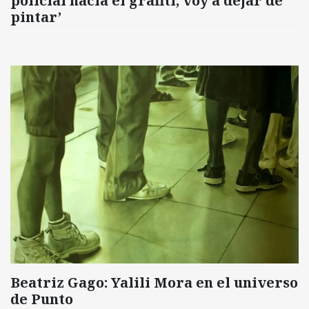
policial hacia el grafiti, voy a dejar de
pintar’
Beatriz Gago: Yalili Mora en el universo
de Punto