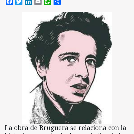
Facebook
Twitter
LinkedIn
Email
WhatsApp
Compartir
La obra de Bruguera se relaciona con la