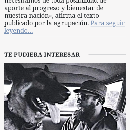
necesitamos de toda posibilidad de
aporte al progreso y bienestar de
nuestra nación», afirma el texto
publicado por la agrupación.
Para seguir
leyendo…
TE PUDIERA INTERESAR