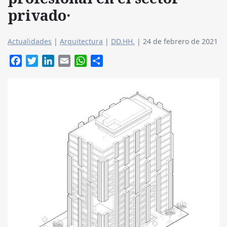
privado·
Actualidades
|
Arquitectura
|
DD.HH.
|
24 de febrero de 2021
Facebook
Twitter
LinkedIn
Email
WhatsApp
Compartir