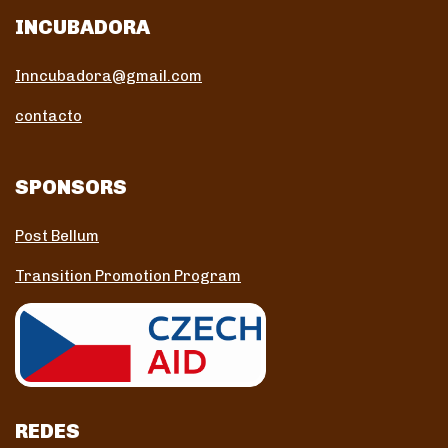
INCUBADORA
Inncubadora@gmail.com
contacto
SPONSORS
Post Bellum
Transition Promotion Program
REDES