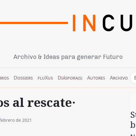
Archivo & Ideas para generar Futuro
bros
Dossiers
fluXus
Diáspora(s)
Autores
Archivo
s al rescate·
S
febrero de 2021
b