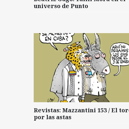
universo de Punto
Revistas: Mazzantini 153 / El tor
por las astas