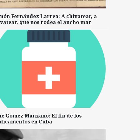
món Fernández Larrea: A chivatear, a
vatear, que nos rodea el ancho mar
né Gómez Manzano: El fin de los
dicamentos en Cuba