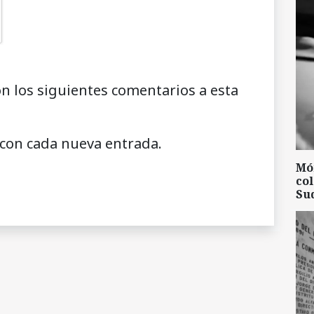
on los siguientes comentarios a esta
 con cada nueva entrada.
Mó
col
Su