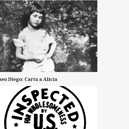
seo Diego: Carta a Alicia