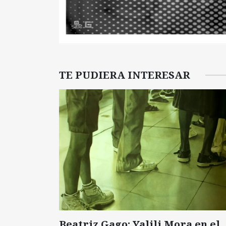
TE PUDIERA INTERESAR
Beatriz Gago: Yalili Mora en el