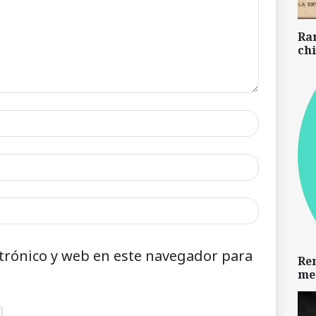
Ra
chi
trónico y web en este navegador para
Re
me