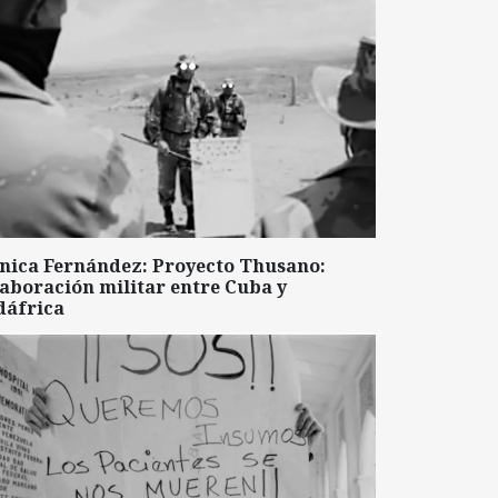
nica Fernández: Proyecto Thusano:
aboración militar entre Cuba y
dáfrica