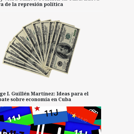
a de la represión política
ge I. Guillén Martínez: Ideas para el
bate sobre economía en Cuba