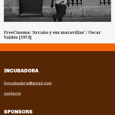
FreeCinema: ‘Arcaño y sus maravillas’ / Oscar
Valdés [1974]
INCUBADORA
Inncubadora@gmail.com
contacto
SPONSORS