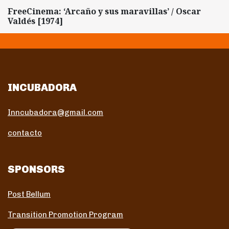
FreeCinema: ‘Arcaño y sus maravillas’ / Oscar
Valdés [1974]
INCUBADORA
Inncubadora@gmail.com
contacto
SPONSORS
Post Bellum
Transition Promotion Program