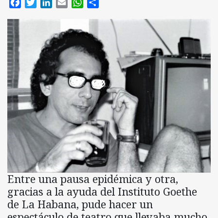
Facebook
Twitter
LinkedIn
Email
WhatsApp
Compartir
Entre una pausa epidémica y otra,
gracias a la ayuda del Instituto Goethe
de La Habana, pude hacer un
espectáculo de teatro que llevaba mucho