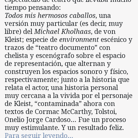
tiempo pensando:
Todos
mis
hermosos
caballos
, una
versión muy particular (es decir, muy
libre) del
Michael
Kholhaas
, de von
Kleist; especie de
environment
escénico y
trazos de “teatro documento” con
chelista y escenógrafo sobre el espacio
de representación, que alternan y
construyen los espacios sonoro y físico,
respectivamente; junto a la historia que
relata el actor, una historia personal
muy cercana a la vivida por el personaje
de Kleist, “contaminada” ahora con
textos de Cormac McCarthy, Tolstoi,
Onelio Jorge Cardoso… Fue un proceso
muy estimulante. Y un resultado feliz.
Para seguir leyendo…