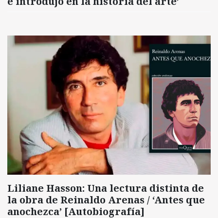
e introdujo en la historia del arte’
Liliane Hasson: Una lectura distinta de
la obra de Reinaldo Arenas / ‘Antes que
anochezca’ [Autobiografía]