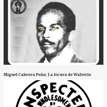
Miguel Cabrera Peña: La locura de Walterio