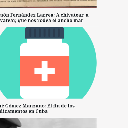
món Fernández Larrea: A chivatear, a
vatear, que nos rodea el ancho mar
né Gómez Manzano: El fin de los
dicamentos en Cuba