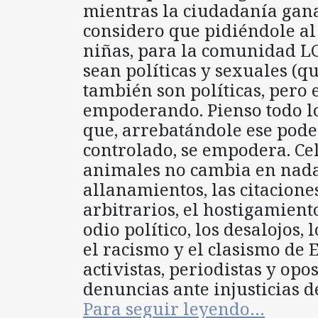
mientras la ciudadanía gana
considero que pidiéndole al
niñas, para la comunidad LG
sean políticas y sexuales (q
también son políticas, pero e
empoderando. Pienso todo lo
que, arrebatándole ese pode
controlado, se empodera. Cel
animales no cambia en nada
allanamientos, las citaciones
arbitrarios, el hostigamiento
odio político, los desalojos,
el racismo y el clasismo de 
activistas, periodistas y op
denuncias ante injusticias de
Para seguir leyendo…