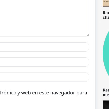
Ra
chi
Re
trónico y web en este navegador para
me