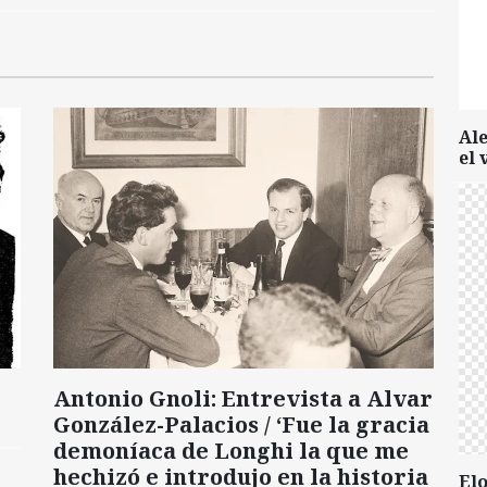
Al
el 
Antonio Gnoli: Entrevista a Alvar
González-Palacios / ‘Fue la gracia
demoníaca de Longhi la que me
hechizó e introdujo en la historia
Elo