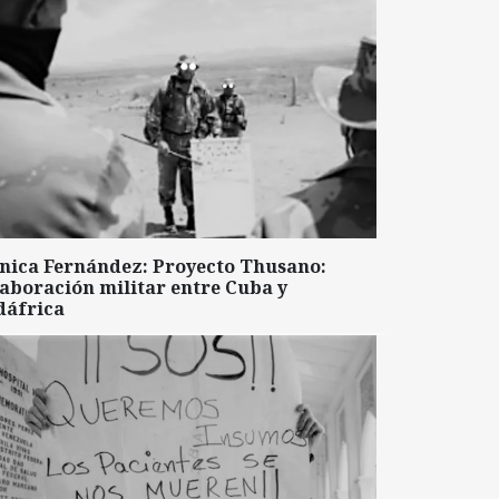
nica Fernández: Proyecto Thusano:
aboración militar entre Cuba y
dáfrica