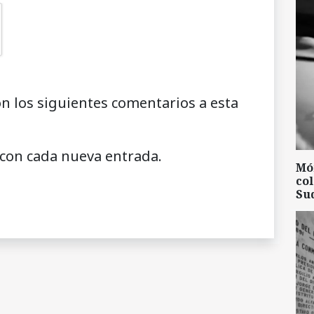
on los siguientes comentarios a esta
 con cada nueva entrada.
Mó
col
Su