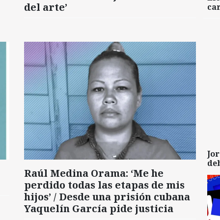
del arte’
car
Jor
de
Raúl Medina Orama: ‘Me he
perdido todas las etapas de mis
hijos’ / Desde una prisión cubana
Yaquelín García pide justicia