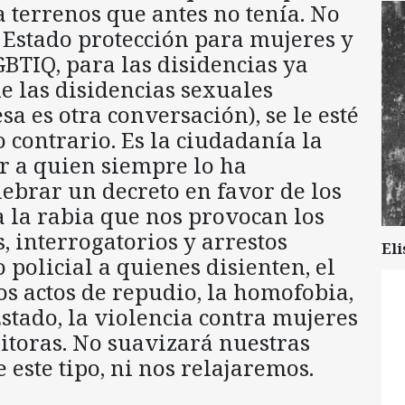
 terrenos que antes no tenía. No
 Estado protección para mujeres y
BTIQ, para las disidencias ya
ue las disidencias sexuales
sa es otra conversación), se le esté
 contrario. Es la ciudadanía la
r a quien siempre lo ha
ebrar un decreto en favor de los
 la rabia que nos provocan los
, interrogatorios y arrestos
Eli
 policial a quienes disienten, el
 los actos de repudio, la homofobia,
Estado, la violencia contra mujeres
ositoras. No suavizará nuestras
 este tipo, ni nos relajaremos.