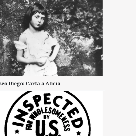
seo Diego: Carta a Alicia