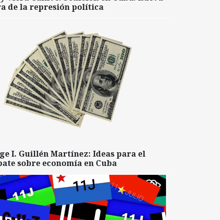
a de la represión política
ge I. Guillén Martínez: Ideas para el
bate sobre economía en Cuba