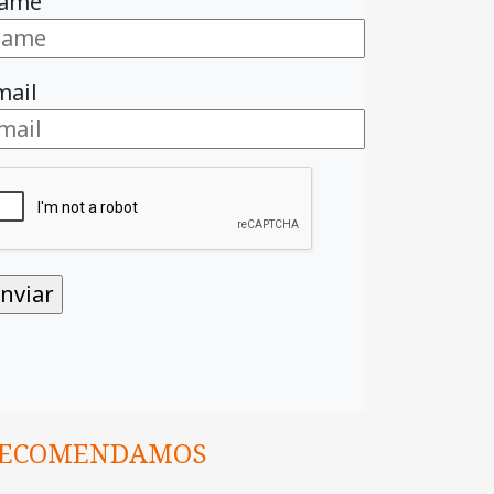
ame
mail
ECOMENDAMOS