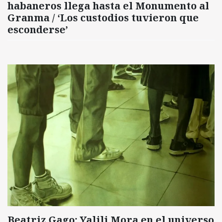
habaneros llega hasta el Monumento al
Granma / ‘Los custodios tuvieron que
esconderse’
Beatriz Gago: Yalili Mora en el universo