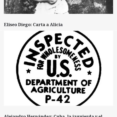
Eliseo Diego: Carta a Alicia
Alejandro Hernández: Cuba, la izquierda y el