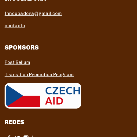
Inncubadora@gmail.com
contacto
SPONSORS
Post Bellum
Transition Promotion Program
REDES