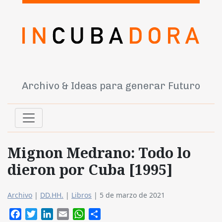
Archivo & Ideas para generar Futuro
Mignon Medrano: Todo lo
dieron por Cuba [1995]
Archivo
|
DD.HH.
|
Libros
|
5 de marzo de 2021
Facebook
Twitter
LinkedIn
Email
WhatsApp
Compartir