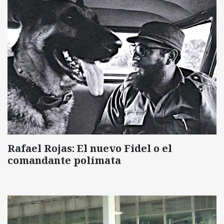
Rafael Rojas: El nuevo Fidel o el
comandante polímata