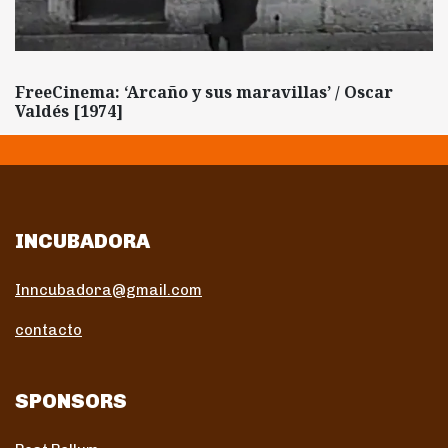
FreeCinema: ‘Arcaño y sus maravillas’ / Oscar
Valdés [1974]
INCUBADORA
Inncubadora@gmail.com
contacto
SPONSORS