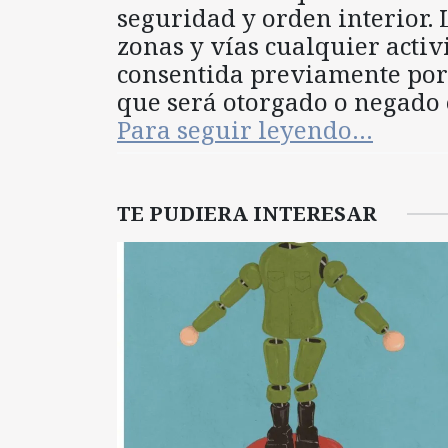
seguridad y orden interior. 
zonas y vías cualquier activ
consentida previamente po
que será otorgado o negado e
Para seguir leyendo…
TE PUDIERA INTERESAR