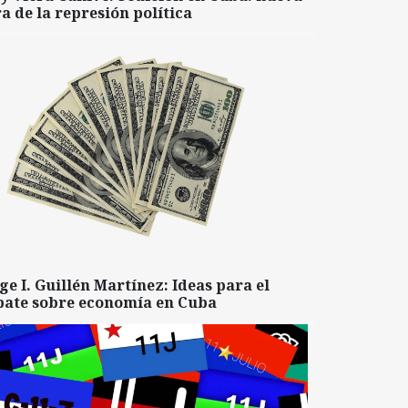
a de la represión política
ge I. Guillén Martínez: Ideas para el
bate sobre economía en Cuba