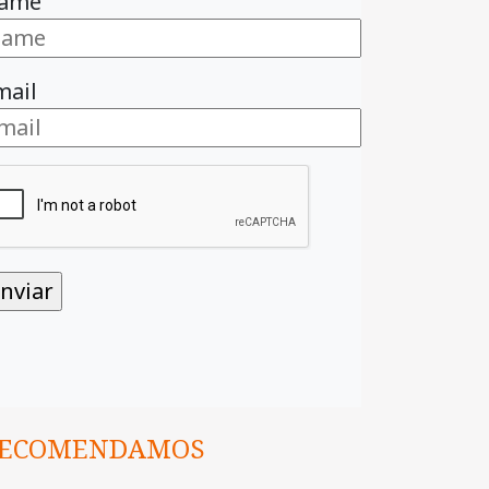
ame
mail
ECOMENDAMOS