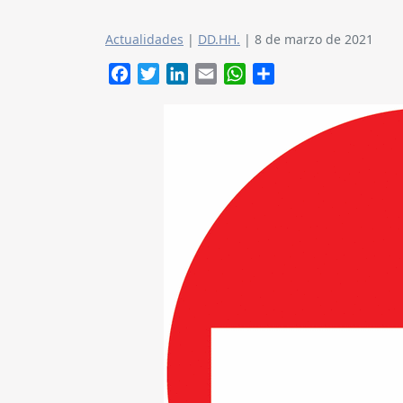
Actualidades
|
DD.HH.
|
8 de marzo de 2021
Facebook
Twitter
LinkedIn
Email
WhatsApp
Compartir