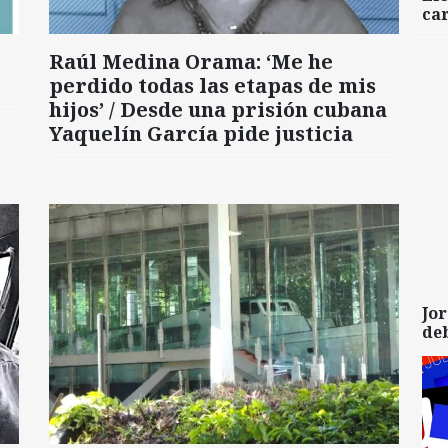
car
Raúl Medina Orama: ‘Me he
perdido todas las etapas de mis
hijos’ / Desde una prisión cubana
Yaquelín García pide justicia
Jor
de