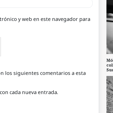
trónico y web en este navegador para
Mó
col
Su
on los siguientes comentarios a esta
 con cada nueva entrada.