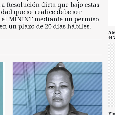
La Resolución dicta que bajo estas
idad que se realice debe ser
r el MININT mediante un permiso
n un plazo de 20 días hábiles.
Al
el 
Elo