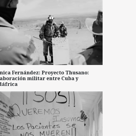
nica Fernández: Proyecto Thusano:
aboración militar entre Cuba y
dáfrica