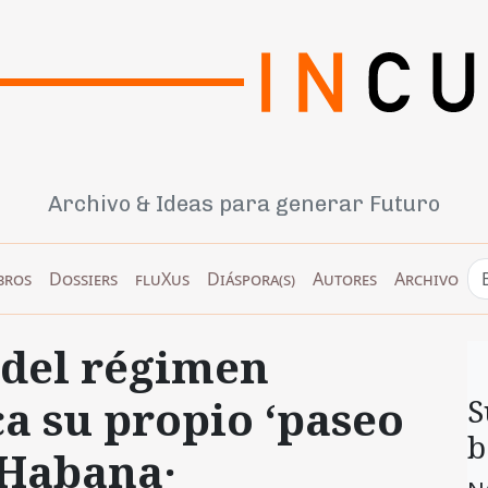
Archivo & Ideas para generar Futuro
bros
Dossiers
fluXus
Diáspora(s)
Autores
Archivo
 del régimen
a su propio ‘paseo
S
b
 Habana·