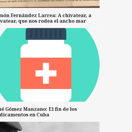
món Fernández Larrea: A chivatear, a
vatear, que nos rodea el ancho mar
né Gómez Manzano: El fin de los
dicamentos en Cuba