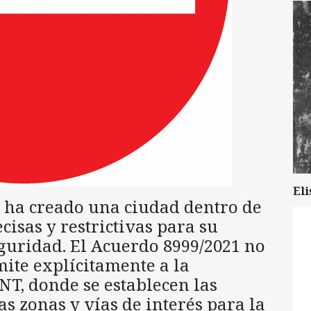
Eli
n ha creado una ciudad dentro de
cisas y restrictivas para su
guridad. El Acuerdo 8999/2021 no
mite explícitamente a la
NT, donde se establecen las
as zonas y vías de interés para la