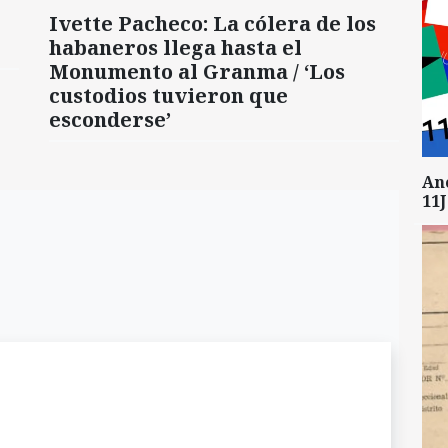
Ivette Pacheco: La cólera de los
habaneros llega hasta el
Monumento al Granma / ‘Los
custodios tuvieron que
esconderse’
An
11J