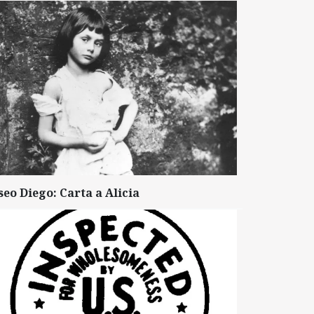
seo Diego: Carta a Alicia