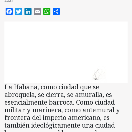
2021
Facebook
Twitter
LinkedIn
Email
WhatsApp
Compartir
La Habana, como ciudad que se
abroquela, se cierra, se amuralla, es
esencialmente barroca. Como ciudad
militar y marinera, como antemural y
frontera del imperio americano, es
también ideológicamente una ciudad