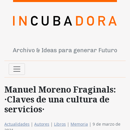
Archivo & Ideas para generar Futuro
Manuel Moreno Fraginals:
·Claves de una cultura de
servicios·
Actualidades
|
Autores
|
Libros
|
Memoria
|
9 de marzo de