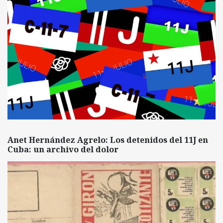
Anet Hernández Agrelo: Los detenidos del 11J en
Cuba: un archivo del dolor