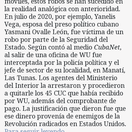
móviles, estos robos se han sucedido en
la realidad analógica con anterioridad.
En julio de 2020, por ejemplo, Yanelis
Vega, esposa del preso político cubano
Yasmani Ovalle León, fue víctima de un
robo por parte de la Seguridad del
Estado. Según contó al medio
CubaNet
,
al salir de una oficina de WU fue
interceptada por la policía política y el
jefe de sector de su localidad, en Manatí,
Las Tunas. Los agentes del Ministerio
del Interior la arrestaron y procedieron
a quitarle los 45 CUC que había recibido
por WU, además del comprobante de
pago. La justificación que dieron fue que
ese dinero provenía de enemigos de la
Revolución radicados en Estados Unidos.
Para seguir leyendo…