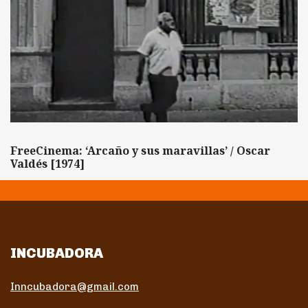
FreeCinema: ‘Arcaño y sus maravillas’ / Oscar
Valdés [1974]
INCUBADORA
Inncubadora@gmail.com