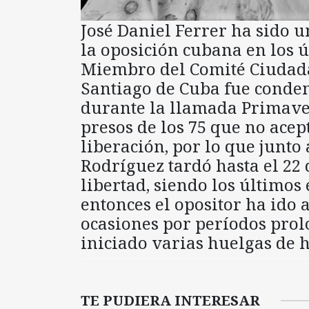
José Daniel Ferrer ha sido u
la oposición cubana en los 
Miembro del Comité Ciudada
Santiago de Cuba fue conden
durante la llamada Primaver
presos de los 75 que no acept
liberación, por lo que junto
Rodríguez tardó hasta el 22
libertad, siendo los últimos
entonces el opositor ha ido 
ocasiones por períodos prol
iniciado varias huelgas de
TE PUDIERA INTERESAR