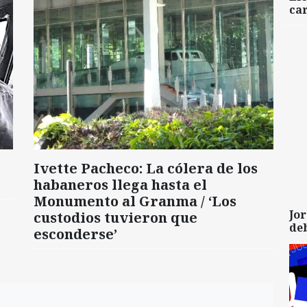
car
Ivette Pacheco: La cólera de los
habaneros llega hasta el
Monumento al Granma / ‘Los
Jor
custodios tuvieron que
de
esconderse’