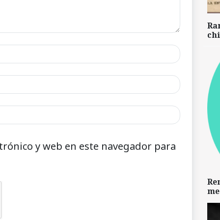
Ra
chi
trónico y web en este navegador para
Re
me