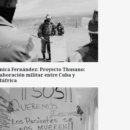
nica Fernández: Proyecto Thusano:
aboración militar entre Cuba y
dáfrica