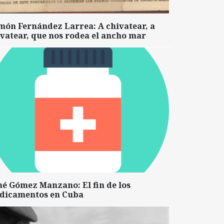
món Fernández Larrea: A chivatear, a
vatear, que nos rodea el ancho mar
né Gómez Manzano: El fin de los
dicamentos en Cuba