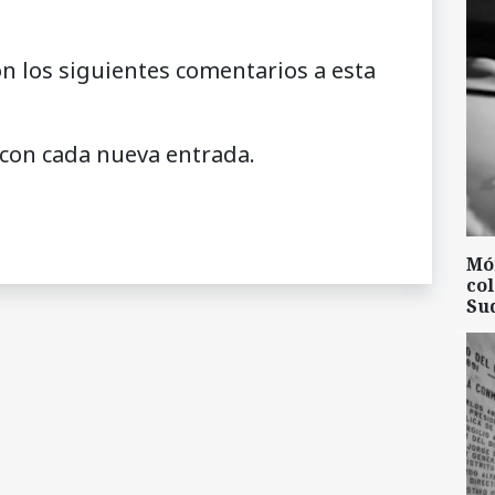
on los siguientes comentarios a esta
 con cada nueva entrada.
Mó
col
Su