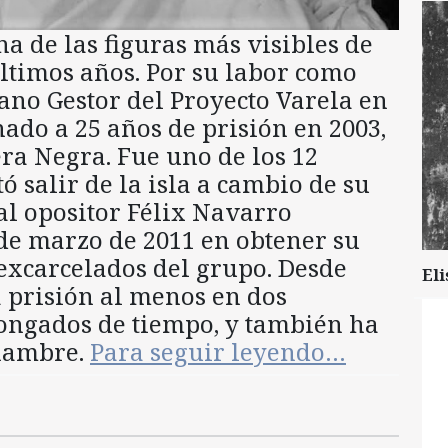
na de las figuras más visibles de
últimos años. Por su labor como
no Gestor del Proyecto Varela en
ado a 25 años de prisión en 2003,
a Negra. Fue uno de los 12
ó salir de la isla a cambio de su
 al opositor Félix Navarro
 de marzo de 2011 en obtener su
 excarcelados del grupo. Desde
Eli
a prisión al menos en dos
ongados de tiempo, y también ha
 hambre.
Para seguir leyendo…