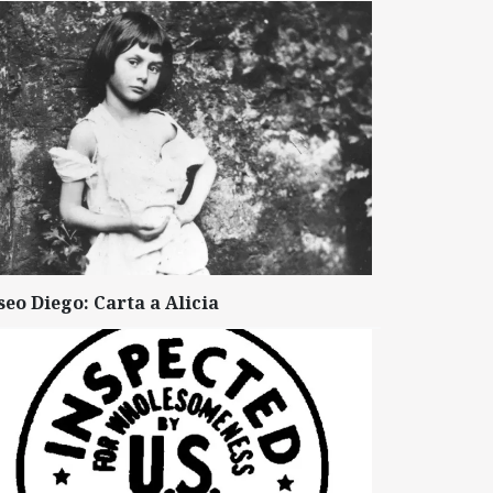
seo Diego: Carta a Alicia