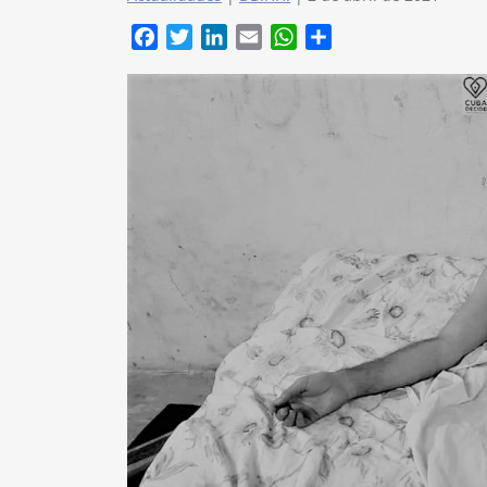
Facebook
Twitter
LinkedIn
Email
WhatsApp
Compartir