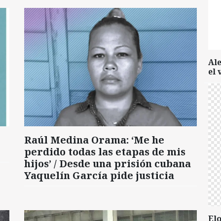
Al
el 
Raúl Medina Orama: ‘Me he
perdido todas las etapas de mis
hijos’ / Desde una prisión cubana
Yaquelín García pide justicia
Elo