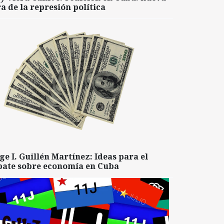
a de la represión política
ge I. Guillén Martínez: Ideas para el
bate sobre economía en Cuba