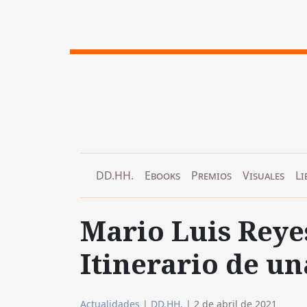
DD.HH.
Ebooks
Premios
Visuales
Li
Mario Luis Reye
Itinerario de un
Actualidades
|
DD.HH.
|
2 de abril de 2021