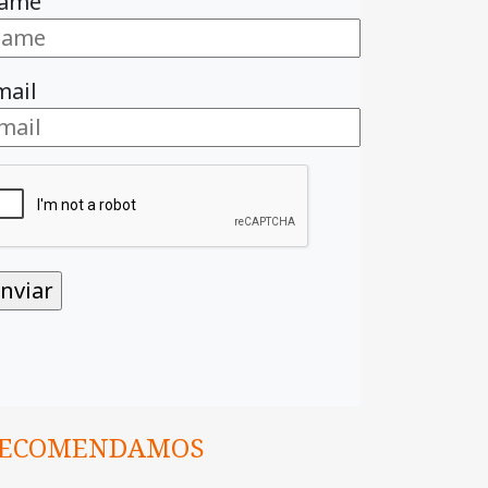
ame
mail
ECOMENDAMOS