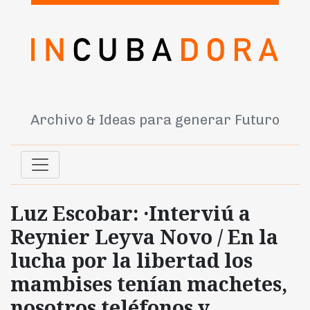
Archivo & Ideas para generar Futuro
Luz Escobar: ·Interviú a
Reynier Leyva Novo / En la
lucha por la libertad los
mambises tenían machetes,
nosotros teléfonos y