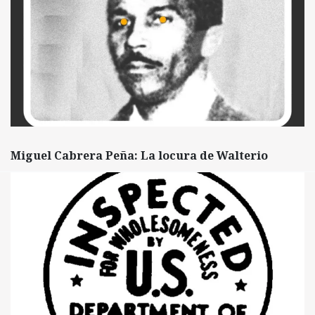
Miguel Cabrera Peña: La locura de Walterio