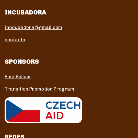
INCUBADORA
Inncubadora@gmail.com
contacto
SPONSORS
Post Bellum
Transition Promotion Program
REDES