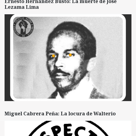
Ernesto Hernández Busto: La muerte de José
Lezama Lima
Miguel Cabrera Peña: La locura de Walterio