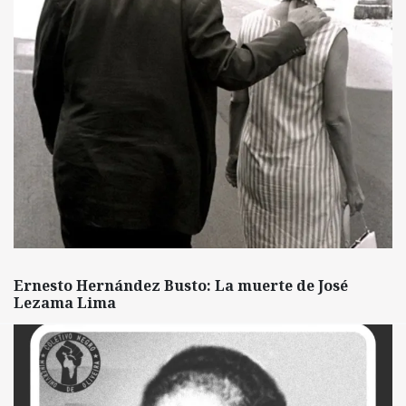
Ernesto Hernández Busto: La muerte de José
Lezama Lima