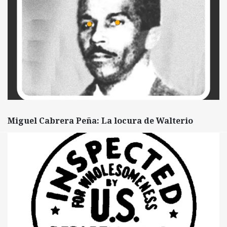
Miguel Cabrera Peña: La locura de Walterio