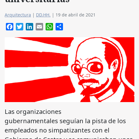
Arquitectura
|
DD.HH.
|
19 de abril de 2021
Facebook
Twitter
LinkedIn
Email
WhatsApp
Compartir
Las organizaciones
gubernamentales seguían la pista de los
empleados no simpatizantes con el