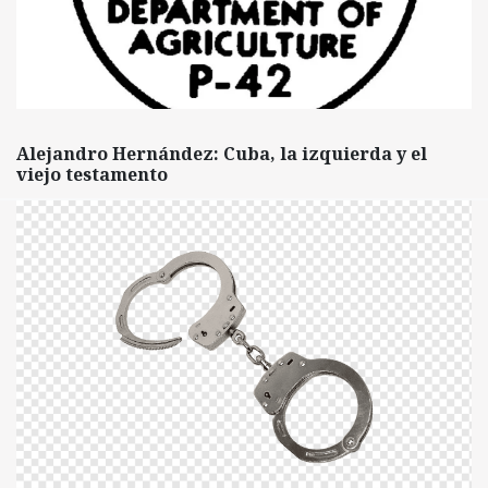
Alejandro Hernández: Cuba, la izquierda y el
viejo testamento