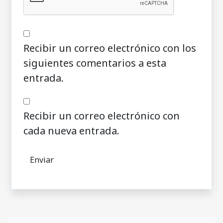
Recibir un correo electrónico con los
siguientes comentarios a esta
entrada.
Recibir un correo electrónico con
cada nueva entrada.