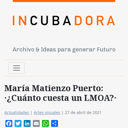
Archivo & Ideas para generar Futuro
María Matienzo Puerto:
·¿Cuánto cuesta un LMOA?·
Actualidades
|
Artes visuales
|
27 de abril de 2021
Facebook
Twitter
LinkedIn
Email
WhatsApp
Compartir