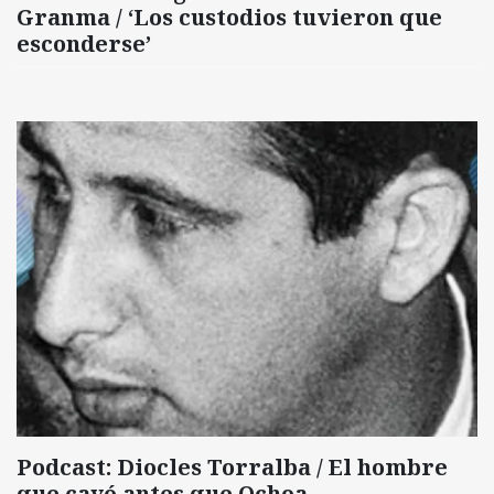
Granma / ‘Los custodios tuvieron que
esconderse’
Podcast: Diocles Torralba / El hombre
que cayó antes que Ochoa