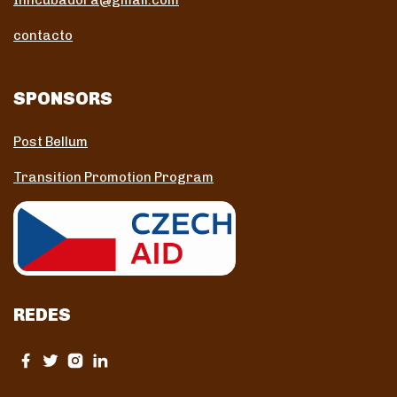
Inncubadora@gmail.com
contacto
SPONSORS
Post Bellum
Transition Promotion Program
REDES