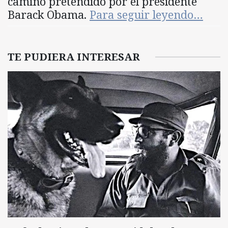
camino pretendido por el presidente
Barack Obama.
Para seguir leyendo…
TE PUDIERA INTERESAR