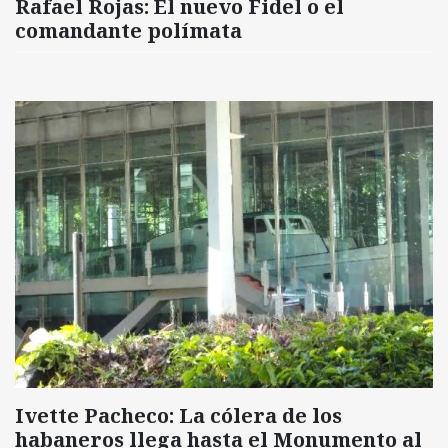
Rafael Rojas: El nuevo Fidel o el
comandante polímata
Ivette Pacheco: La cólera de los
habaneros llega hasta el Monumento al