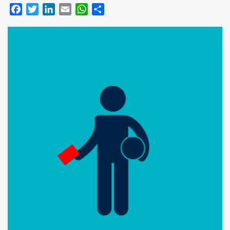
Facebook
Twitter
LinkedIn
Email
WhatsApp
Compartir