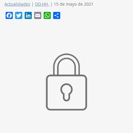
Actualidades
|
DD.HH.
|
15 de mayo de 2021
Facebook
Twitter
LinkedIn
Email
WhatsApp
Compartir