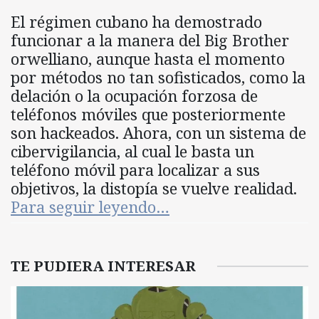
El régimen cubano ha demostrado
funcionar a la manera del Big Brother
orwelliano, aunque hasta el momento
por métodos no tan sofisticados, como la
delación o la ocupación forzosa de
teléfonos móviles que posteriormente
son hackeados. Ahora, con un sistema de
cibervigilancia, al cual le basta un
teléfono móvil para localizar a sus
objetivos, la distopía se vuelve realidad.
Para seguir leyendo…
TE PUDIERA INTERESAR