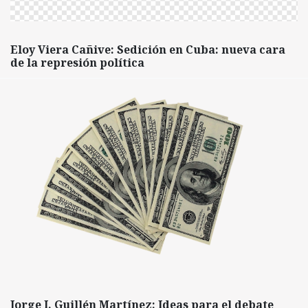
Eloy Viera Cañive: Sedición en Cuba: nueva cara
de la represión política
Jorge I. Guillén Martínez: Ideas para el debate