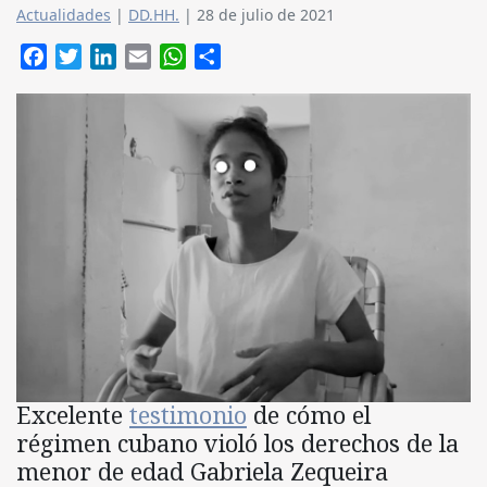
Actualidades
|
DD.HH.
|
28 de julio de 2021
Facebook
Twitter
LinkedIn
Email
WhatsApp
Compartir
Excelente
testimonio
de cómo el
régimen cubano violó los derechos de la
menor de edad Gabriela Zequeira