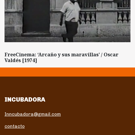
FreeCinema: ‘Arcaño y sus maravillas’ / Oscar
Valdés [1974]
INCUBADORA
Inncubadora@gmail.com
contacto