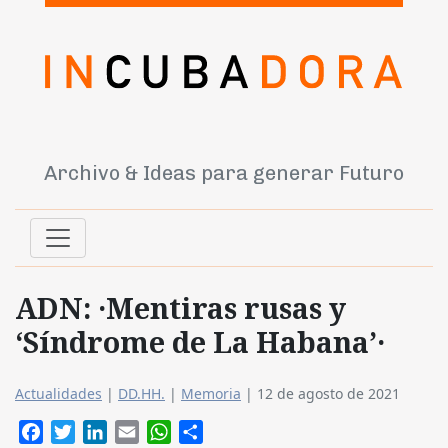
Archivo & Ideas para generar Futuro
ADN: ·Mentiras rusas y
‘Síndrome de La Habana’·
Actualidades
|
DD.HH.
|
Memoria
|
12 de agosto de 2021
Facebook
Twitter
LinkedIn
Email
WhatsApp
Compartir