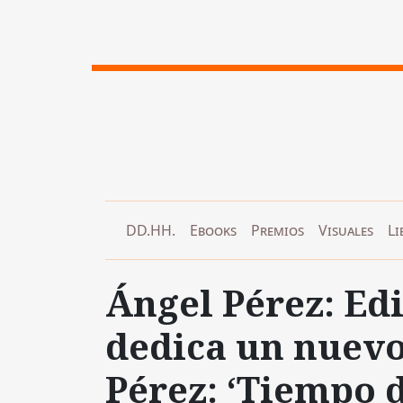
DD.HH.
Ebooks
Premios
Visuales
Li
Ángel Pérez: Ed
dedica un nuevo 
Pérez: ‘Tiempo d