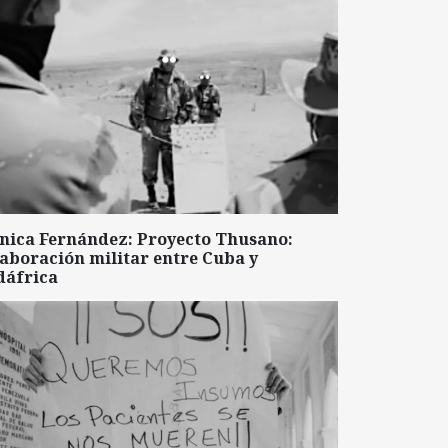
nica Fernández: Proyecto Thusano:
aboración militar entre Cuba y
dáfrica