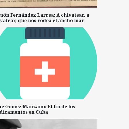
món Fernández Larrea: A chivatear, a
vatear, que nos rodea el ancho mar
né Gómez Manzano: El fin de los
dicamentos en Cuba