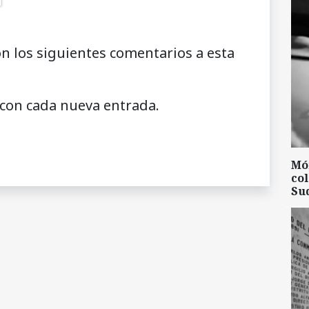
on los siguientes comentarios a esta
 con cada nueva entrada.
Mó
col
Su