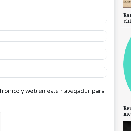
Ra
chi
trónico y web en este navegador para
Re
me