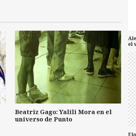
Al
el 
Beatriz Gago: Yalili Mora en el
universo de Punto
Elo