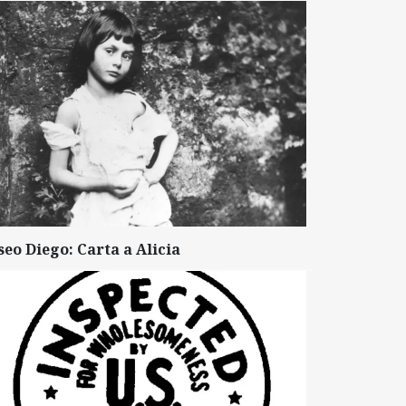
seo Diego: Carta a Alicia