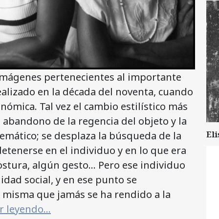
imágenes pertenecientes al importante
ealizado en la década del noventa, cuando
nómica. Tal vez el cambio estilístico más
 abandono de la regencia del objeto y la
temático; se desplaza la búsqueda de la
Eli
detenerse en el individuo y en lo que era
ostura, algún gesto… Pero ese individuo
idad social, y en ese punto se
a misma que jamás se ha rendido a la
ir leyendo…