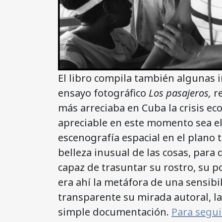
El libro compila también algunas 
ensayo fotográfico
Los pasajeros,
r
más arreciaba en Cuba la crisis eco
apreciable en este momento sea el
escenografía espacial en el plano 
belleza inusual de las cosas, para 
capaz de trasuntar su rostro, su p
era ahí la metáfora de una sensibil
transparente su mirada autoral, l
simple documentación.
Para segu