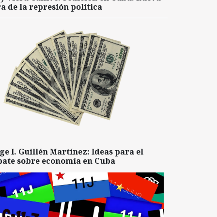
a de la represión política
ge I. Guillén Martínez: Ideas para el
bate sobre economía en Cuba