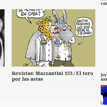
car
Revistas: Mazzantini 153 / El toro
Jor
por las astas
de