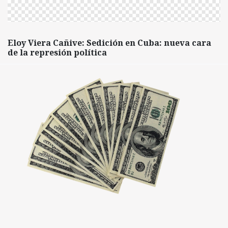
Eloy Viera Cañive: Sedición en Cuba: nueva cara
de la represión política