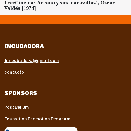
FreeCinema: ‘Arcaño y sus maravillas’ / Oscar
Valdés [1974]
INCUBADORA
Inncubadora@gmail.com
contacto
SPONSORS
Post Bellum
Transition Promotion Program