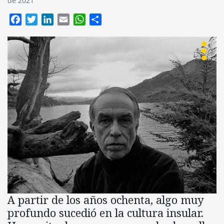
de 2021
Facebook
Twitter
LinkedIn
Email
WhatsApp
Compartir
A partir de los años ochenta, algo muy
profundo sucedió en la cultura insular.