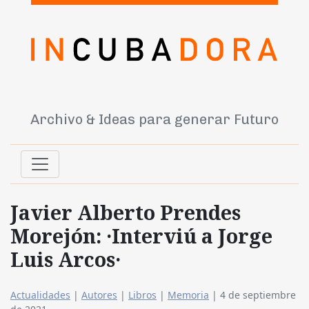
Archivo & Ideas para generar Futuro
Javier Alberto Prendes
Morejón: ·Interviú a Jorge
Luis Arcos·
Actualidades
|
Autores
|
Libros
|
Memoria
|
4 de septiembre