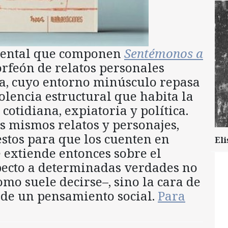
umental que componen
Sentémonos a
orfeón de relatos personales
a, cuyo entorno minúsculo repasa
olencia estructural que habita la
cotidiana, expiatoria y política.
s mismos relatos y personajes,
estos para que los cuenten en
Eli
e extiende entonces sobre el
pecto a determinadas verdades no
mo suele decirse–, sino la cara de
o de un pensamiento social.
Para