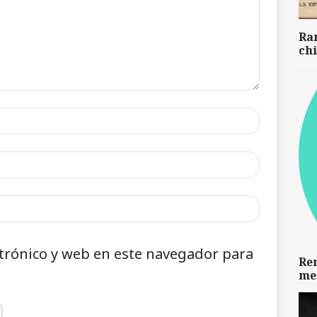
Ra
chi
trónico y web en este navegador para
Re
me