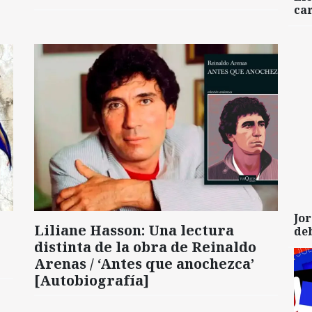
car
Jor
Liliane Hasson: Una lectura
de
distinta de la obra de Reinaldo
Arenas / ‘Antes que anochezca’
[Autobiografía]