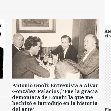
Al
el 
Antonio Gnoli: Entrevista a Alvar
González-Palacios / ‘Fue la gracia
demoníaca de Longhi la que me
hechizó e introdujo en la historia
del arte’
Elo