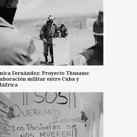
nica Fernández: Proyecto Thusano:
aboración militar entre Cuba y
dáfrica