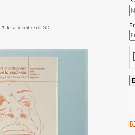
N
E
|
5 de septiembre de 2021
R