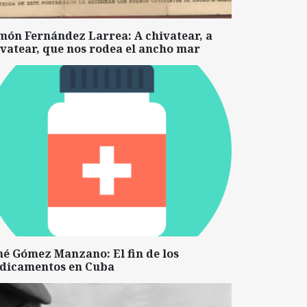
món Fernández Larrea: A chivatear, a
vatear, que nos rodea el ancho mar
né Gómez Manzano: El fin de los
dicamentos en Cuba