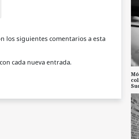
on los siguientes comentarios a esta
 con cada nueva entrada.
Mó
col
Su