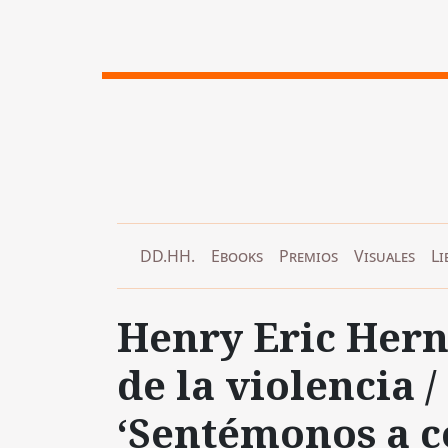
DD.HH.
Ebooks
Premios
Visuales
Li
Henry Eric Hern
de la violencia /
‘Sentémonos a c