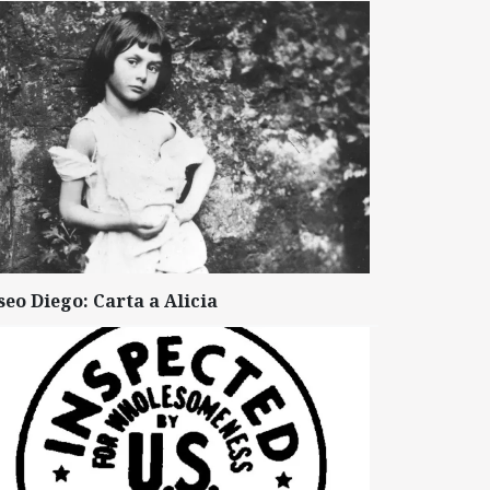
seo Diego: Carta a Alicia