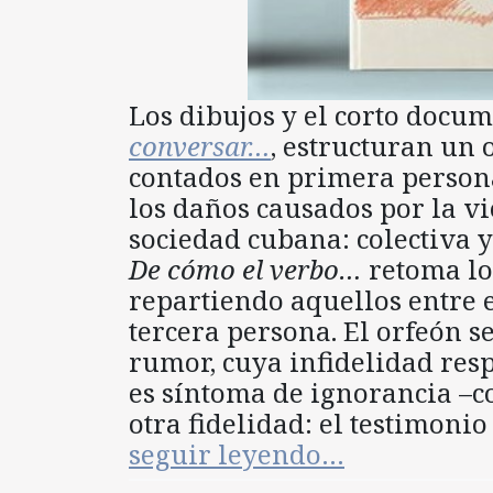
Los dibujos y el corto doc
conversar…
, estructuran un 
contados en primera person
los daños causados por la vi
sociedad cubana: colectiva y 
De cómo el verbo…
retoma lo
repartiendo aquellos entre 
tercera persona. El orfeón s
rumor, cuya infidelidad res
es síntoma de ignorancia –co
otra fidelidad: el testimoni
seguir leyendo…