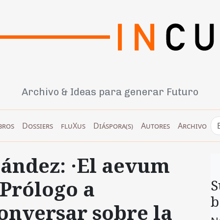
Archivo & Ideas para generar Futuro
bros
Dossiers
fluXus
Diáspora(s)
Autores
Archivo
ández: ·El aevum
 Prólogo a
S
b
onversar sobre la