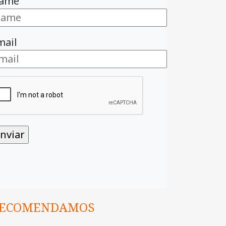
ame
mail
ECOMENDAMOS