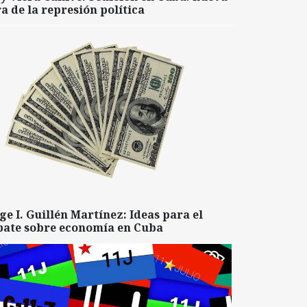
a de la represión política
ge I. Guillén Martínez: Ideas para el
bate sobre economía en Cuba