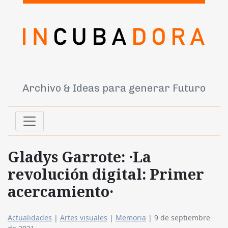
Archivo & Ideas para generar Futuro
Gladys Garrote: ·La
revolución digital: Primer
acercamiento·
Actualidades
|
Artes visuales
|
Memoria
|
9 de septiembre