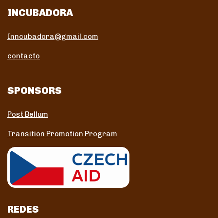
INCUBADORA
Inncubadora@gmail.com
contacto
SPONSORS
Post Bellum
Transition Promotion Program
REDES