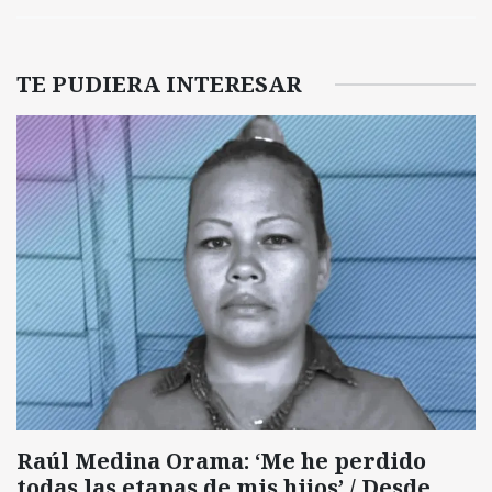
TE PUDIERA INTERESAR
Raúl Medina Orama: ‘Me he perdido
todas las etapas de mis hijos’ / Desde