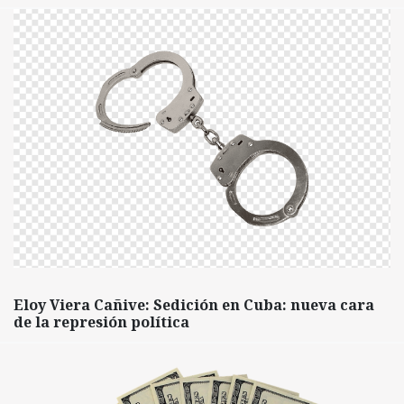
Eloy Viera Cañive: Sedición en Cuba: nueva cara
de la represión política