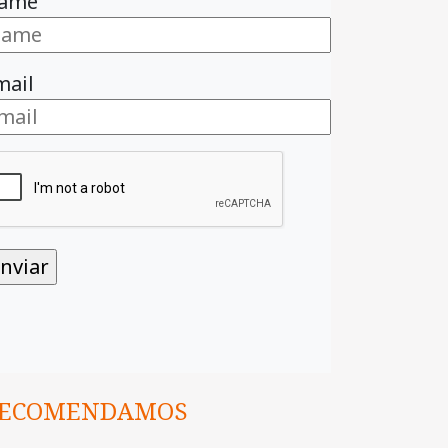
ame
mail
ECOMENDAMOS