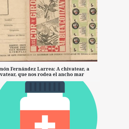
món Fernández Larrea: A chivatear, a
vatear, que nos rodea el ancho mar