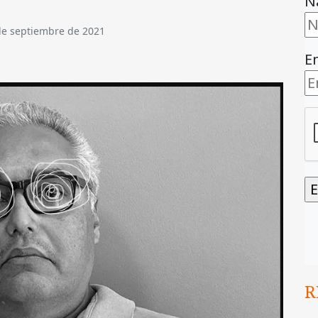
N
de septiembre de 2021
E
R