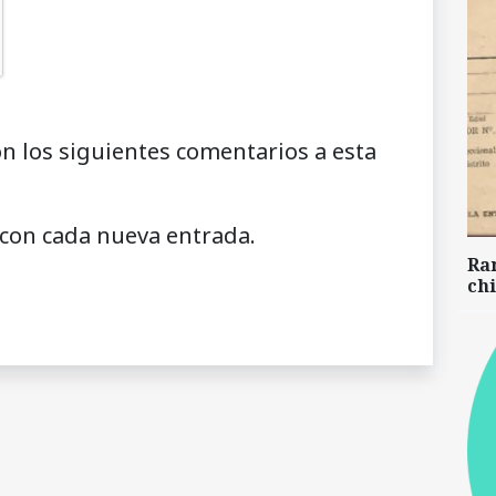
on los siguientes comentarios a esta
 con cada nueva entrada.
Ra
chi