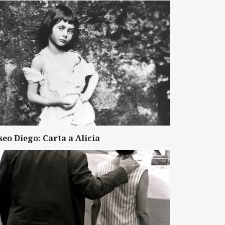
seo Diego: Carta a Alicia