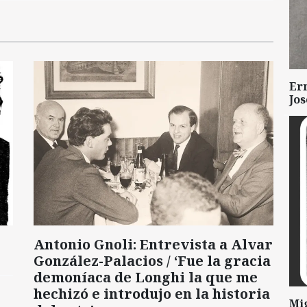
Er
Jo
Antonio Gnoli: Entrevista a Alvar
González-Palacios / ‘Fue la gracia
demoníaca de Longhi la que me
hechizó e introdujo en la historia
Mi