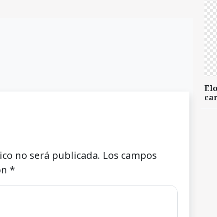
Elo
car
ico no será publicada.
Los campos
on
*