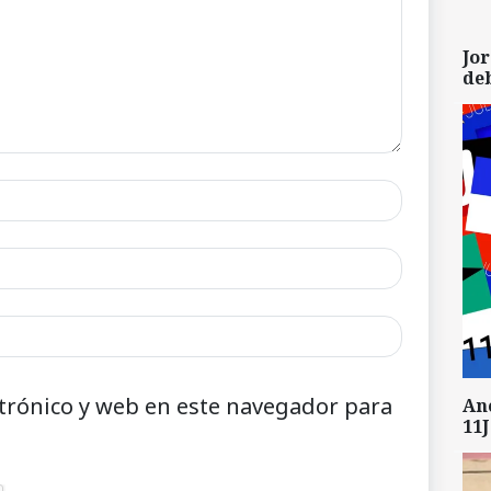
Jor
de
trónico y web en este navegador para
An
11J