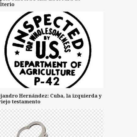
lterio
ejandro Hernández: Cuba, la izquierda y
viejo testamento