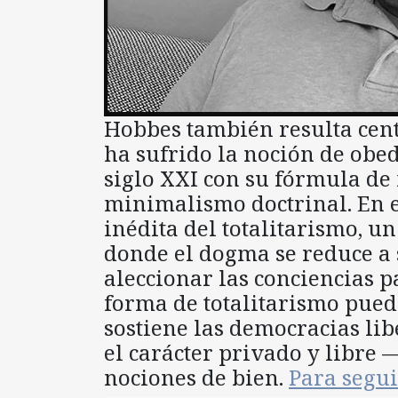
Hobbes también resulta cen
ha sufrido la noción de obed
siglo XXI con su fórmula de
minimalismo doctrinal. En e
inédita del totalitarismo, un
donde el dogma se reduce a 
aleccionar las conciencias 
forma de totalitarismo pued
sostiene las democracias libe
el carácter privado y libre 
nociones de bien.
Para segu