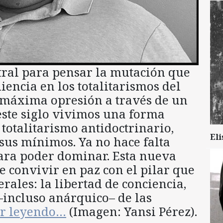
tral para pensar la mutación que
iencia en los totalitarismos del
 máxima opresión a través de un
ste siglo vivimos una forma
 totalitarismo antidoctrinario,
Eli
sus mínimos. Ya no hace falta
para poder dominar. Esta nueva
e convivir en paz con el pilar que
rales: la libertad de conciencia,
—incluso anárquico– de las
ir leyendo…
(Imagen: Yansi Pérez).