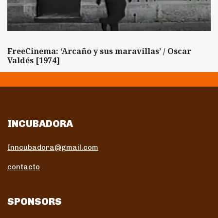
FreeCinema: ‘Arcaño y sus maravillas’ / Oscar
Valdés [1974]
INCUBADORA
Inncubadora@gmail.com
contacto
SPONSORS