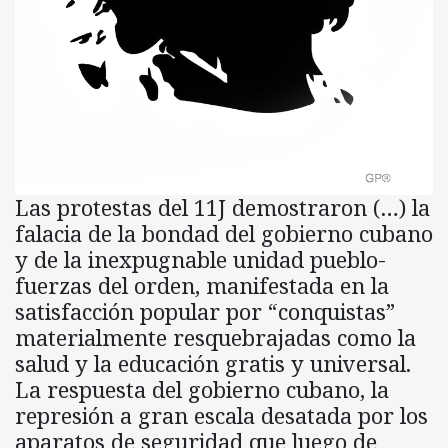
Las protestas del 11J demostraron (…) la
falacia de la bondad del gobierno cubano
y de la inexpugnable unidad pueblo-
fuerzas del orden, manifestada en la
satisfacción popular por “conquistas”
materialmente resquebrajadas como la
salud y la educación gratis y universal.
La respuesta del gobierno cubano, la
represión a gran escala desatada por los
aparatos de seguridad que luego de