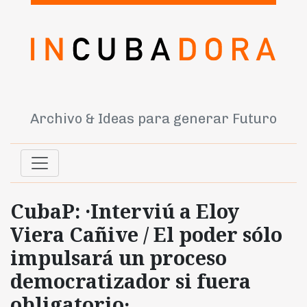
Archivo & Ideas para generar Futuro
CubaP: ·Interviú a Eloy
Viera Cañive / El poder sólo
impulsará un proceso
democratizador si fuera
obligatorio·