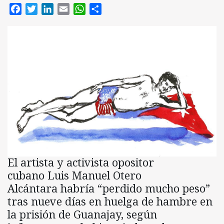
Facebook
Twitter
LinkedIn
Email
WhatsApp
Compartir
El artista y activista opositor
cubano Luis Manuel Otero
Alcántara habría “perdido mucho peso”
tras nueve días en huelga de hambre en
la prisión de Guanajay, según