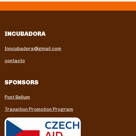
INCUBADORA
Inncubadora@gmail.com
contacto
SPONSORS
Post Bellum
Transition Promotion Program