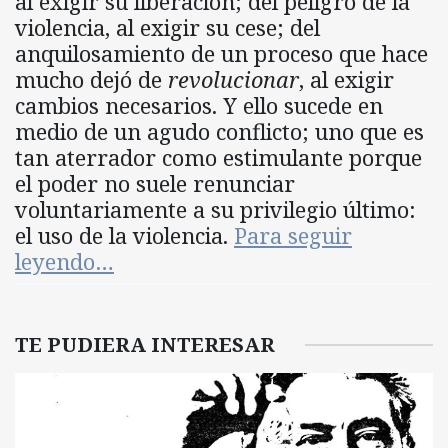
al exigir su liberación; del peligro de la
violencia, al exigir su cese; del
anquilosamiento de un proceso que hace
mucho dejó de
revolucionar
, al exigir
cambios necesarios. Y ello sucede en
medio de un agudo conflicto; uno que es
tan aterrador como estimulante porque
el poder no suele renunciar
voluntariamente a su privilegio último:
el uso de la violencia.
Para seguir
leyendo…
TE PUDIERA INTERESAR