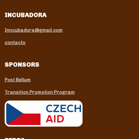
INCUBADORA
Inncubadora@gmail.com
contacto
SPONSORS
Post Bellum
Transition Promotion Program