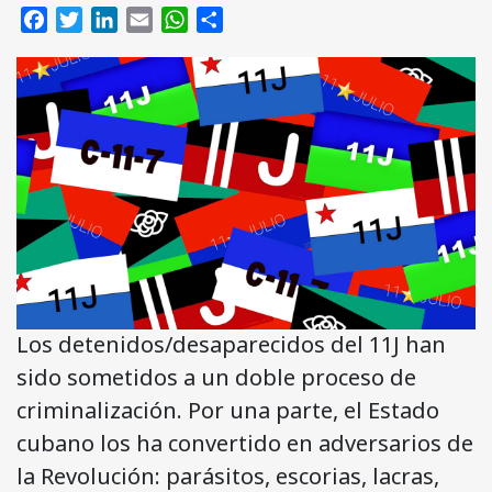
Facebook
Twitter
LinkedIn
Email
WhatsApp
Compartir
Los detenidos/desaparecidos del 11J han
sido sometidos a un doble proceso de
criminalización. Por una parte, el Estado
cubano los ha convertido en adversarios de
la Revolución: parásitos, escorias, lacras,