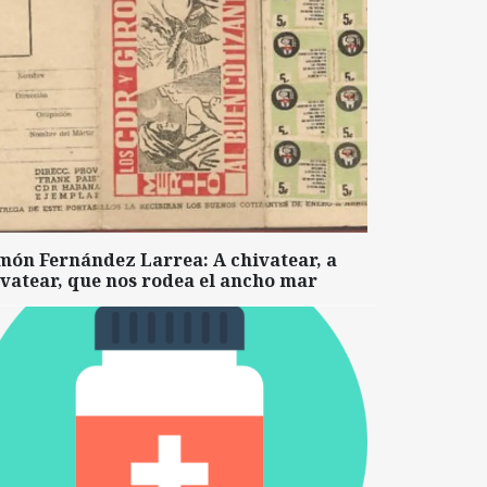
món Fernández Larrea: A chivatear, a
vatear, que nos rodea el ancho mar