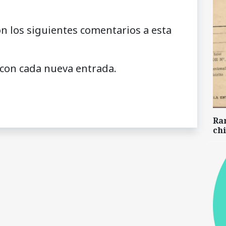
on los siguientes comentarios a esta
 con cada nueva entrada.
Ra
chi