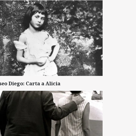
seo Diego: Carta a Alicia