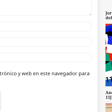
Jor
de
trónico y web en este navegador para
An
11J