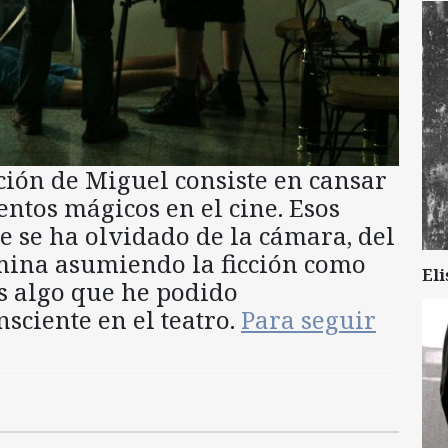
ción de Miguel consiste en cansar
entos mágicos en el cine. Esos
te se ha olvidado de la cámara, del
rmina asumiendo la ficción como
Eli
s algo que he podido
ciente en el teatro.
Para seguir