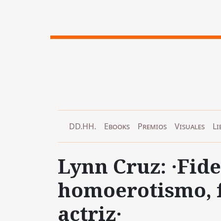
DD.HH.
Ebooks
Premios
Visuales
Li
Lynn Cruz: ·Fide
homoerotismo, 
actriz·