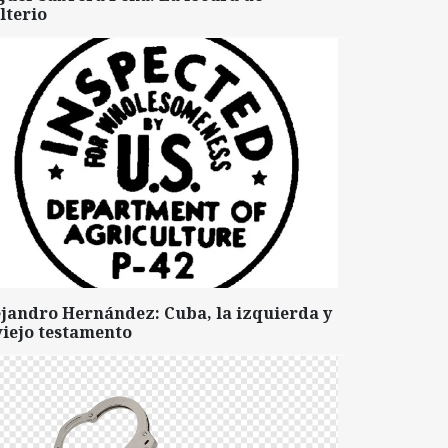
lterio
ejandro Hernández: Cuba, la izquierda y
viejo testamento