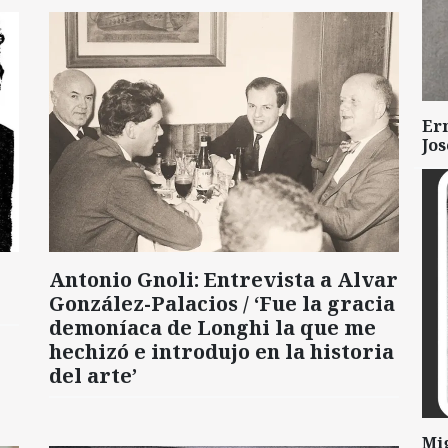
Er
Jo
Antonio Gnoli: Entrevista a Alvar
González-Palacios / ‘Fue la gracia
demoníaca de Longhi la que me
hechizó e introdujo en la historia
del arte’
Mi