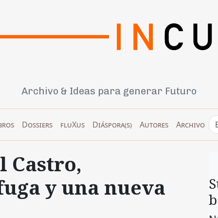
Archivo & Ideas para generar Futuro
bros
Dossiers
fluXus
Diáspora(s)
Autores
Archivo
l Castro,
fuga y una nueva
S
b