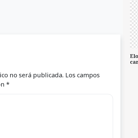
Elo
car
ico no será publicada.
Los campos
on
*