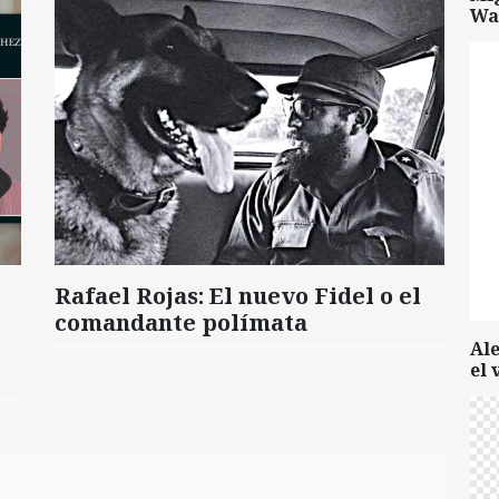
Wa
Rafael Rojas: El nuevo Fidel o el
comandante polímata
Al
el 