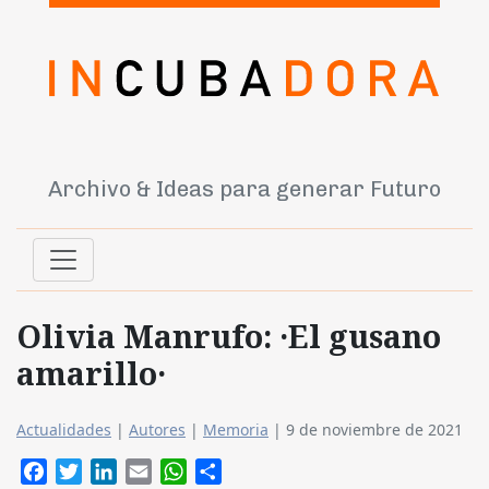
Archivo & Ideas para generar Futuro
Olivia Manrufo: ·El gusano
amarillo·
Actualidades
|
Autores
|
Memoria
|
9 de noviembre de 2021
Facebook
Twitter
LinkedIn
Email
WhatsApp
Compartir