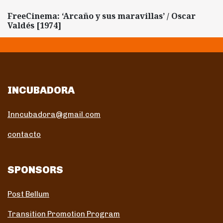
FreeCinema: ‘Arcaño y sus maravillas’ / Oscar
Valdés [1974]
INCUBADORA
Inncubadora@gmail.com
contacto
SPONSORS
Post Bellum
Transition Promotion Program