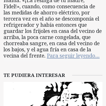
mamá: «¡La resingá de tu madre,
Fidel!», cuando, como consecuencia de
las medidas de ahorro eléctrico, por
tercera vez en el año se descomponía el
refrigerador y había entonces que
guardar los frijoles en casa del vecino de
arriba, la poca carne congelada, que
chorreaba sangre, en casa del vecino de
los bajos, y el agua fría en casa de la
vecina del frente.
Para seguir leyendo…
TE PUDIERA INTERESAR