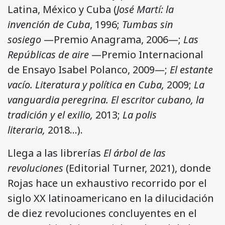
Latina, México y Cuba (
José Martí: la
invención de Cuba
, 1996;
Tumbas sin
sosiego
—Premio Anagrama, 2006—;
Las
Repúblicas de aire
—Premio Internacional
de Ensayo Isabel Polanco, 2009—;
El estante
vacío. Literatura y política en Cuba,
2009;
La
vanguardia peregrina. El escritor cubano, la
tradición y el exilio,
2013;
La polis
literaria,
2018…).
Llega a las librerías
El árbol de las
revoluciones
(Editorial Turner, 2021), donde
Rojas hace un exhaustivo recorrido por el
siglo XX latinoamericano en la dilucidación
de diez revoluciones concluyentes en el