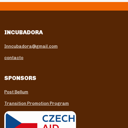
INCUBADORA
Inncubadora@gmail.com
contacto
SPONSORS
Post Bellum
Transition Promotion Program