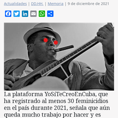
Actualidades
|
DD.HH.
|
Memoria
|
9 de diciembre de 2021
Facebook
Twitter
LinkedIn
Email
WhatsApp
Compartir
La plataforma YoSíTeCreoEnCuba, que
ha registrado al menos 30 feminicidios
en el país durante 2021, señala que aún
queda mucho trabajo por hacer y es