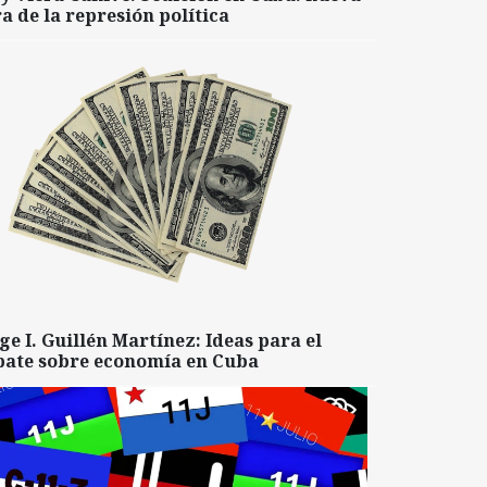
a de la represión política
ge I. Guillén Martínez: Ideas para el
bate sobre economía en Cuba