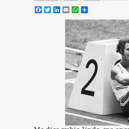
Facebook
Twitter
LinkedIn
Email
WhatsApp
Compartir