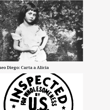
seo Diego: Carta a Alicia