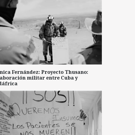
nica Fernández: Proyecto Thusano:
aboración militar entre Cuba y
dáfrica