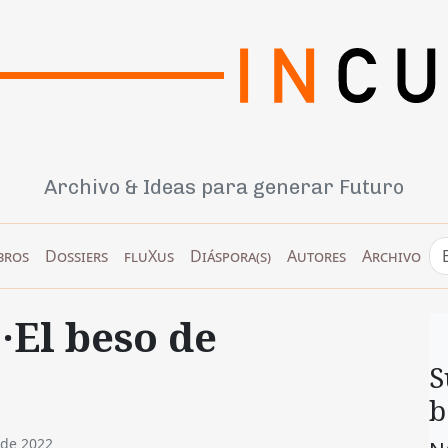
Archivo & Ideas para generar Futuro
bros
Dossiers
fluXus
Diáspora(s)
Autores
Archivo
·El beso de
S
b
 de 2022