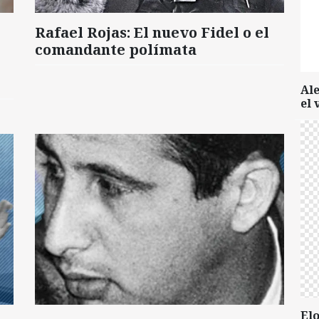
Rafael Rojas: El nuevo Fidel o el
comandante polímata
Al
el 
Elo