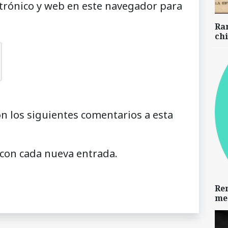
trónico y web en este navegador para
Ra
chi
on los siguientes comentarios a esta
 con cada nueva entrada.
Re
me