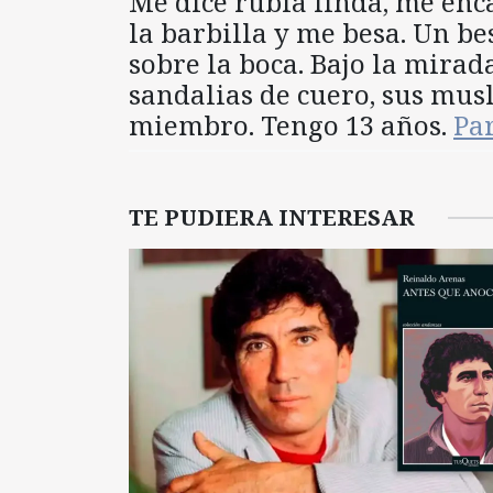
Me dice rubia linda, me enc
la barbilla y me besa. Un bes
sobre la boca. Bajo la mirad
sandalias de cuero, sus musl
miembro. Tengo 13 años.
Pa
TE PUDIERA INTERESAR