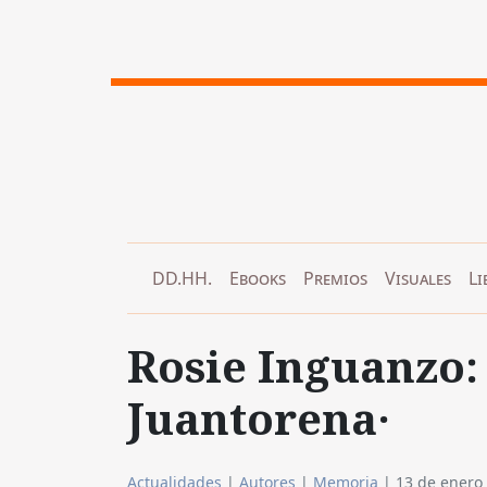
DD.HH.
Ebooks
Premios
Visuales
Li
Rosie Inguanzo: 
Juantorena·
Actualidades
|
Autores
|
Memoria
|
13 de enero