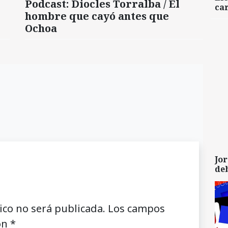
Podcast: Diocles Torralba / El
car
hombre que cayó antes que
Ochoa
Jor
de
ico no será publicada.
Los campos
on
*