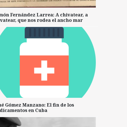
món Fernández Larrea: A chivatear, a
vatear, que nos rodea el ancho mar
né Gómez Manzano: El fin de los
dicamentos en Cuba