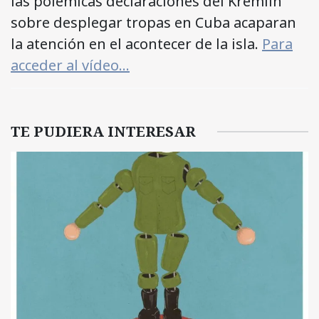
las polémicas declaraciones del Kremlin
sobre desplegar tropas en Cuba acaparan
la atención en el acontecer de la isla.
Para
acceder al vídeo…
TE PUDIERA INTERESAR