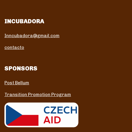
INCUBADORA
Inncubadora@gmail.com
contacto
SPONSORS
Post Bellum
Transition Promotion Program