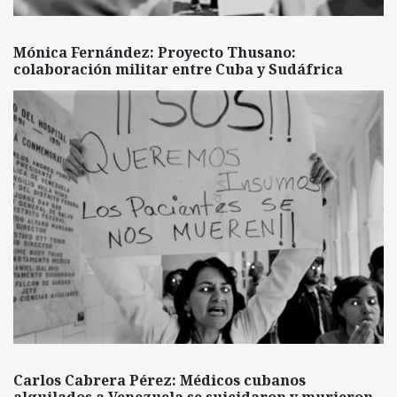
Mónica Fernández: Proyecto Thusano:
colaboración militar entre Cuba y Sudáfrica
Carlos Cabrera Pérez: Médicos cubanos