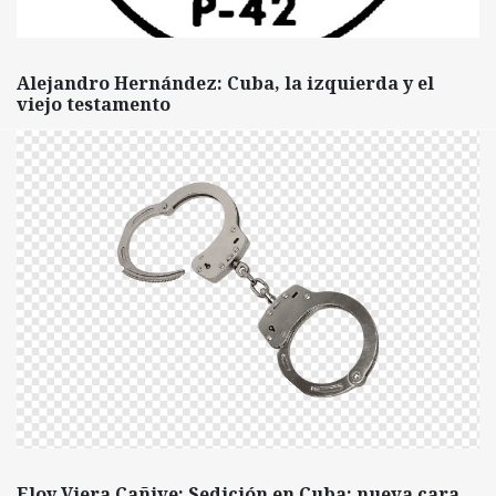
Alejandro Hernández: Cuba, la izquierda y el
viejo testamento
Eloy Viera Cañive: Sedición en Cuba: nueva cara