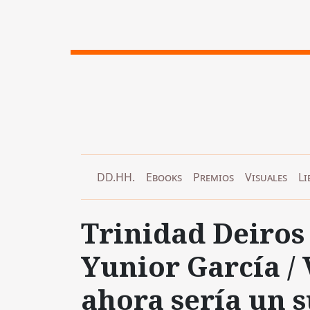
DD.HH.
Ebooks
Premios
Visuales
Li
Trinidad Deiros 
Yunior García /
ahora sería un s