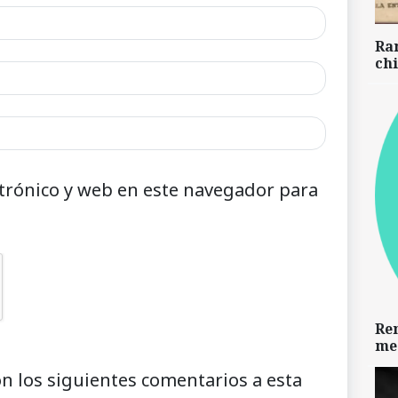
Ra
chi
trónico y web en este navegador para
Re
me
on los siguientes comentarios a esta