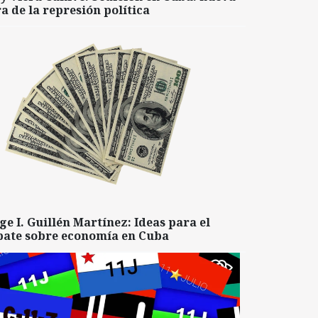
a de la represión política
ge I. Guillén Martínez: Ideas para el
bate sobre economía en Cuba