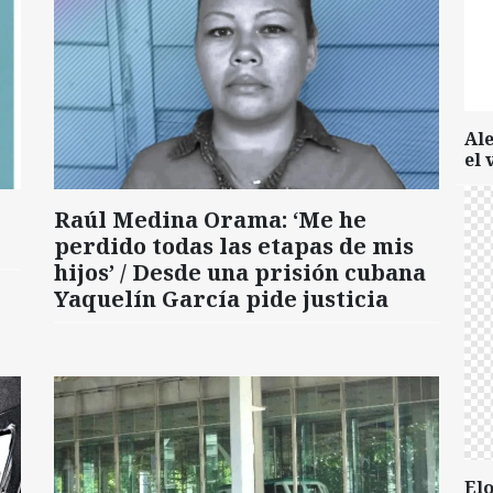
Al
el 
Raúl Medina Orama: ‘Me he
perdido todas las etapas de mis
hijos’ / Desde una prisión cubana
Yaquelín García pide justicia
Elo