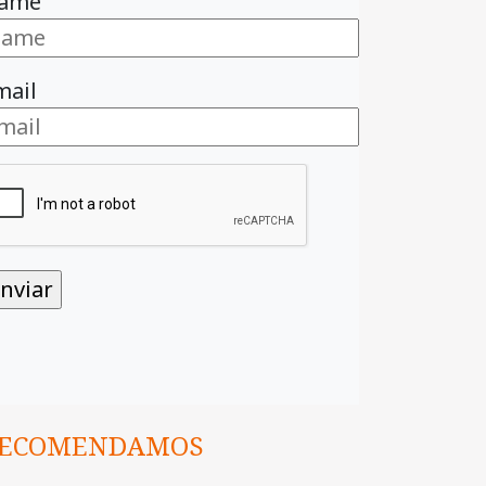
ame
mail
ECOMENDAMOS