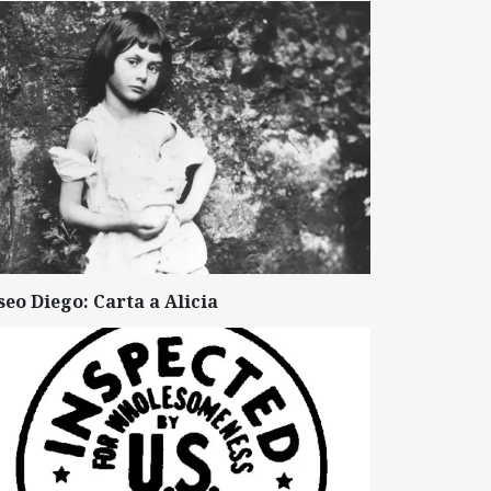
seo Diego: Carta a Alicia