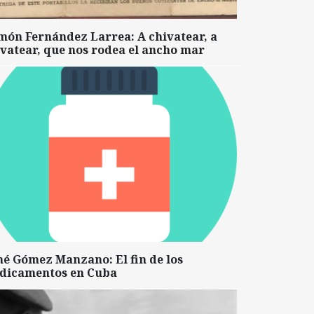
món Fernández Larrea: A chivatear, a
vatear, que nos rodea el ancho mar
né Gómez Manzano: El fin de los
dicamentos en Cuba