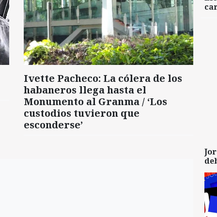
car
Ivette Pacheco: La cólera de los
habaneros llega hasta el
Monumento al Granma / ‘Los
custodios tuvieron que
esconderse’
Jor
de