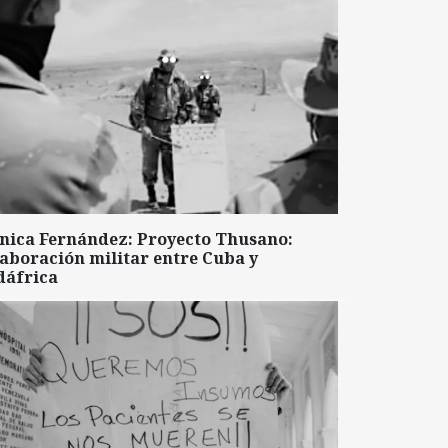
nica Fernández: Proyecto Thusano:
aboración militar entre Cuba y
dáfrica