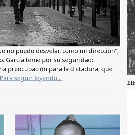
ue no puedo desvelar, como mi dirección”,
o. García teme por su seguridad:
na preocupación para la dictadura, que
Para seguir leyendo…
Eli