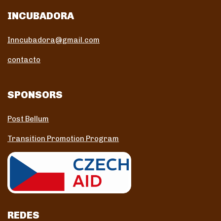
INCUBADORA
Inncubadora@gmail.com
contacto
SPONSORS
Post Bellum
Transition Promotion Program
REDES