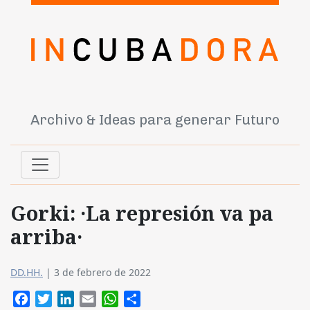
Archivo & Ideas para generar Futuro
Gorki: ·La represión va pa
arriba·
DD.HH.
|
3 de febrero de 2022
Facebook
Twitter
LinkedIn
Email
WhatsApp
Compartir