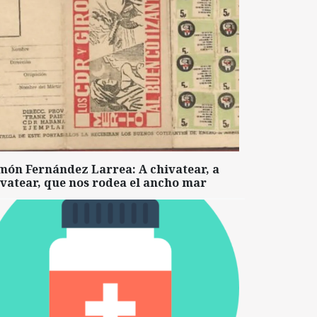
món Fernández Larrea: A chivatear, a
vatear, que nos rodea el ancho mar