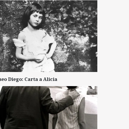
seo Diego: Carta a Alicia