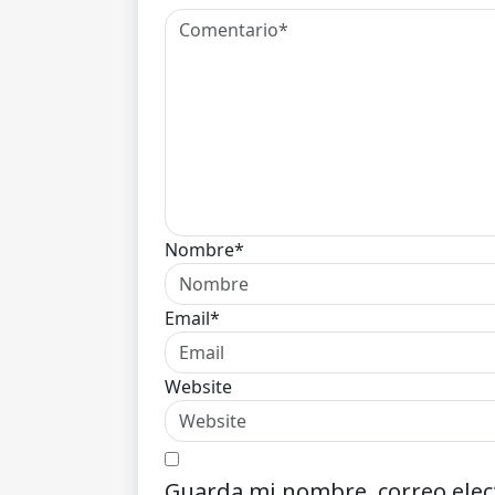
Nombre*
Email*
Website
Guarda mi nombre, correo elec