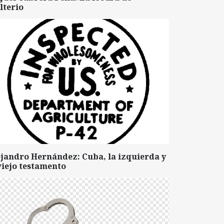
lterio
ejandro Hernández: Cuba, la izquierda y
viejo testamento