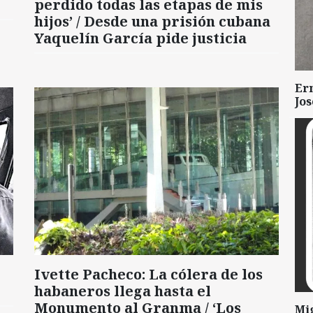
perdido todas las etapas de mis
hijos’ / Desde una prisión cubana
Yaquelín García pide justicia
Er
Jo
Ivette Pacheco: La cólera de los
habaneros llega hasta el
Monumento al Granma / ‘Los
Mi