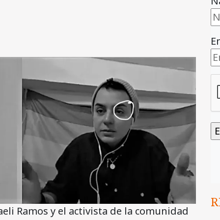
N
E
R
eli Ramos y el activista de la comunidad