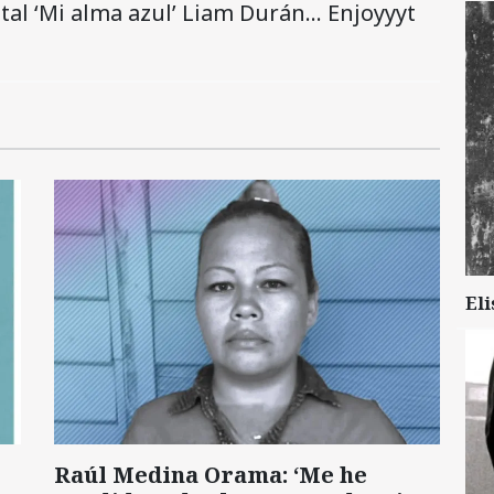
al ‘Mi alma azul’ Liam Durán… Enjoyyyt
Eli
Raúl Medina Orama: ‘Me he