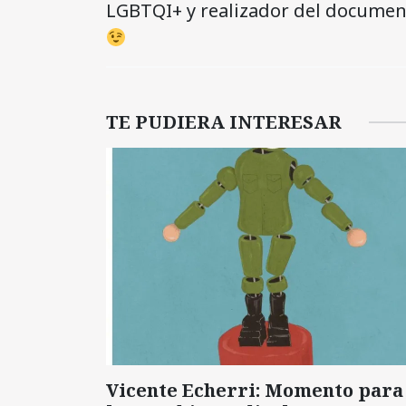
LGBTQI+ y realizador del document
TE PUDIERA INTERESAR
Vicente Echerri: Momento para