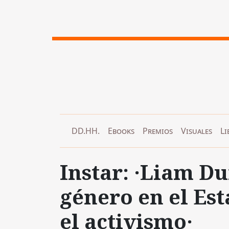
DD.HH.
Ebooks
Premios
Visuales
Li
Instar: ·Liam Du
género en el Es
el activismo·