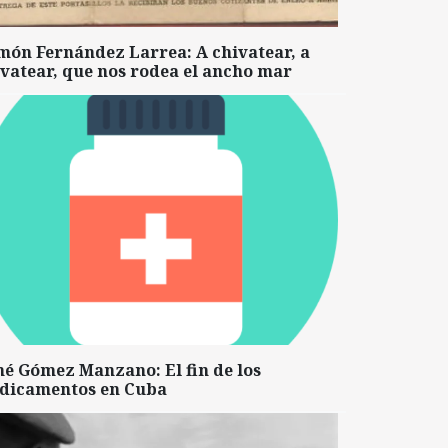
món Fernández Larrea: A chivatear, a
vatear, que nos rodea el ancho mar
né Gómez Manzano: El fin de los
dicamentos en Cuba