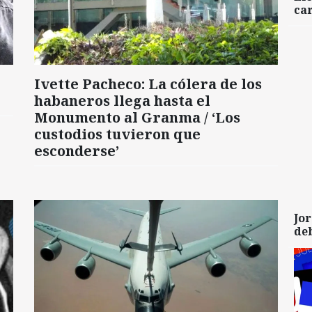
car
Ivette Pacheco: La cólera de los
habaneros llega hasta el
Monumento al Granma / ‘Los
custodios tuvieron que
esconderse’
Jor
de