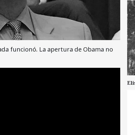
nada funcionó. La apertura de Obama no
Eli