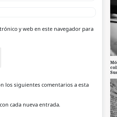
trónico y web en este navegador para
Mó
col
Su
on los siguientes comentarios a esta
 con cada nueva entrada.