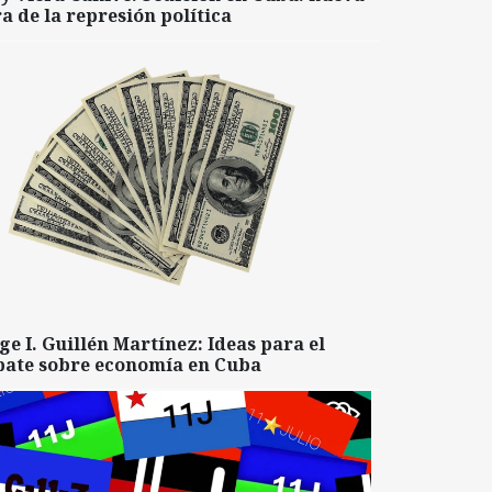
a de la represión política
ge I. Guillén Martínez: Ideas para el
bate sobre economía en Cuba