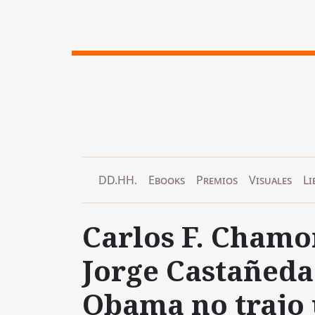
DD.HH.
Ebooks
Premios
Visuales
Li
Carlos F. Chamor
Jorge Castañeda 
Obama no trajo 