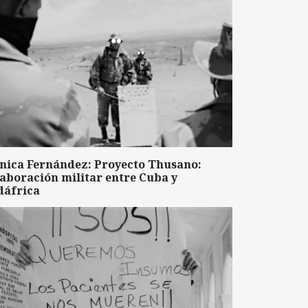
nica Fernández: Proyecto Thusano:
aboración militar entre Cuba y
dáfrica