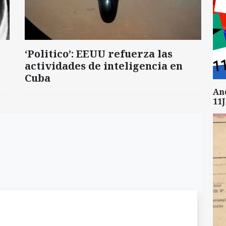
‘Politico’: EEUU refuerza las
actividades de inteligencia en
Cuba
An
11J