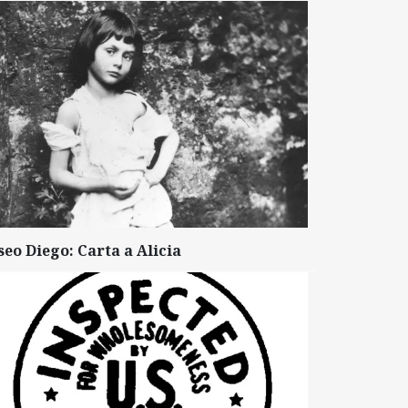
seo Diego: Carta a Alicia