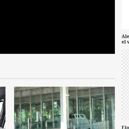
Al
el 
Elo