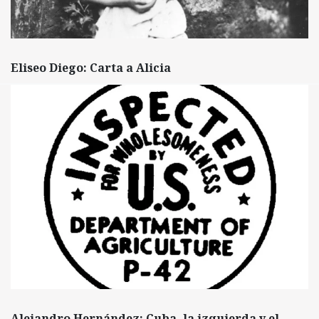
Eliseo Diego: Carta a Alicia
Alejandro Hernández: Cuba, la izquierda y el