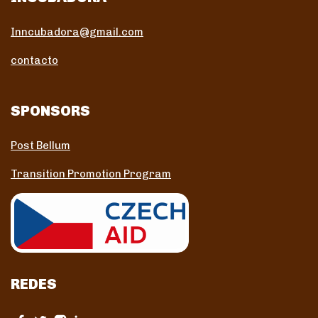
Inncubadora@gmail.com
contacto
SPONSORS
Post Bellum
Transition Promotion Program
REDES