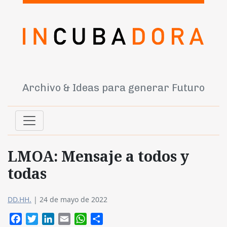
Archivo & Ideas para generar Futuro
LMOA: Mensaje a todos y
todas
DD.HH.
|
24 de mayo de 2022
Facebook
Twitter
LinkedIn
Email
WhatsApp
Compartir