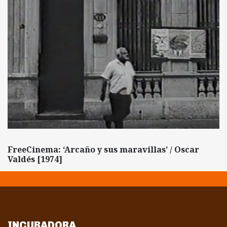
FreeCinema: ‘Arcaño y sus maravillas’ / Oscar
Valdés [1974]
INCUBADORA