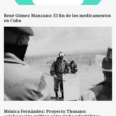
René Gómez Manzano: El fin de los medicamentos
en Cuba
Mónica Fernández: Proyecto Thusano: