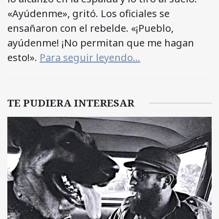
«Ayúdenme», gritó. Los oficiales se
ensañaron con el rebelde. «¡Pueblo,
ayúdenme! ¡No permitan que me hagan
esto!».
Para seguir leyendo…
TE PUDIERA INTERESAR