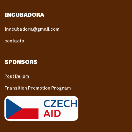
INCUBADORA
Inncubadora@gmail.com
contacto
SPONSORS
Post Bellum
Transition Promotion Program