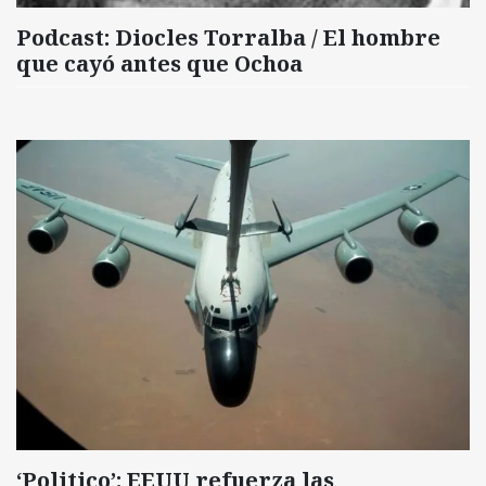
Podcast: Diocles Torralba / El hombre
que cayó antes que Ochoa
‘Politico’: EEUU refuerza las