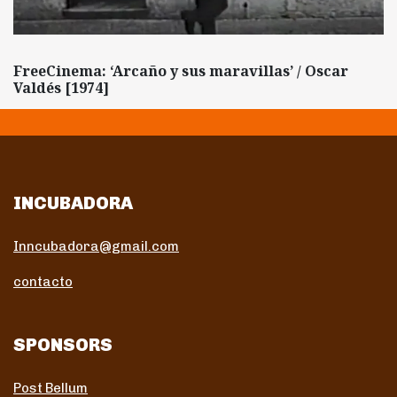
FreeCinema: ‘Arcaño y sus maravillas’ / Oscar
Valdés [1974]
INCUBADORA
Inncubadora@gmail.com
contacto
SPONSORS
Post Bellum