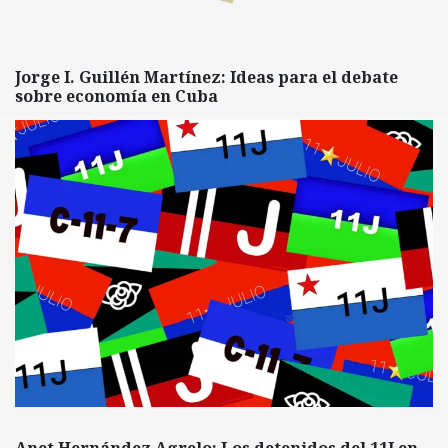
Jorge I. Guillén Martínez: Ideas para el debate
sobre economía en Cuba
Anet Hernández Agrelo: Los detenidos del 11J en