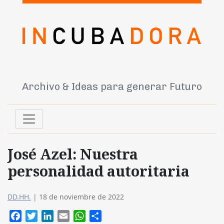
Archivo & Ideas para generar Futuro
José Azel: Nuestra
personalidad autoritaria
DD.HH.
|
18 de noviembre de 2022
Facebook
Twitter
LinkedIn
Email
WhatsApp
Compartir