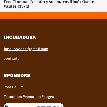
FreeCinema: ‘Arcaño y sus maravillas’ / Oscar
Valdés [1974]
INCUBADORA
Inncubadora@gmail.com
contacto
SPONSORS
Post Bellum
Transition Promotion Program