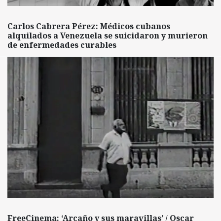
Carlos Cabrera Pérez: Médicos cubanos
alquilados a Venezuela se suicidaron y murieron
de enfermedades curables
FreeCinema: ‘Arcaño y sus maravillas’ / Oscar