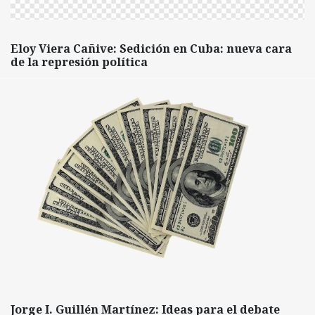
Eloy Viera Cañive: Sedición en Cuba: nueva cara
de la represión política
Jorge I. Guillén Martínez: Ideas para el debate