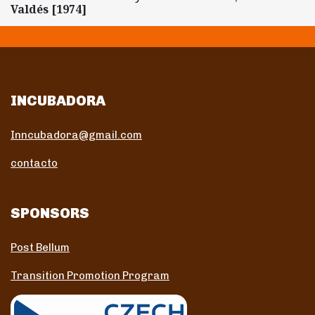
Valdés [1974]
INCUBADORA
Inncubadora@gmail.com
contacto
SPONSORS
Post Bellum
Transition Promotion Program