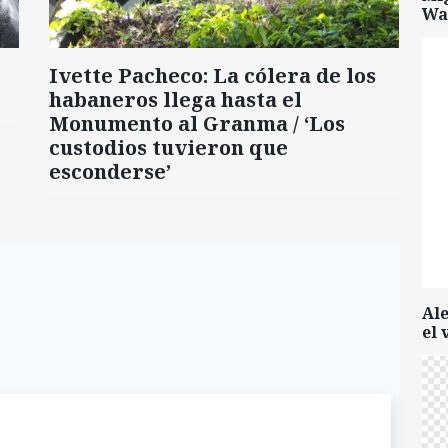
Wa
Ivette Pacheco: La cólera de los
habaneros llega hasta el
Monumento al Granma / ‘Los
custodios tuvieron que
esconderse’
Al
el 