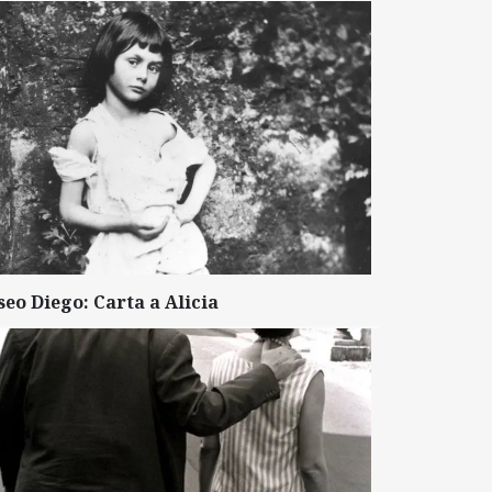
seo Diego: Carta a Alicia