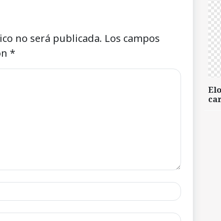
ico no será publicada.
Los campos
on
*
Elo
car