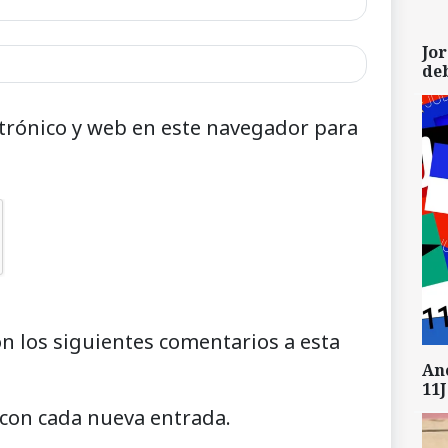
Jor
de
trónico y web en este navegador para
on los siguientes comentarios a esta
An
11J
 con cada nueva entrada.