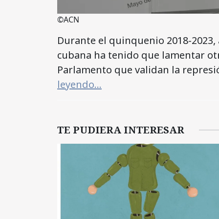
©ACN
Durante el quinquenio 2018-2023, 
cubana ha tenido que lamentar otr
Parlamento que validan la repres
leyendo…
TE PUDIERA INTERESAR