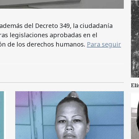
además del Decreto 349, la ciudadanía
as legislaciones aprobadas en el
ión de los derechos humanos.
Para seguir
Eli