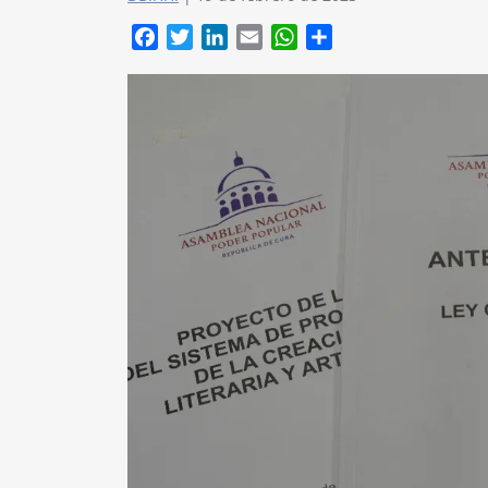
Facebook
Twitter
LinkedIn
Email
WhatsApp
Compartir