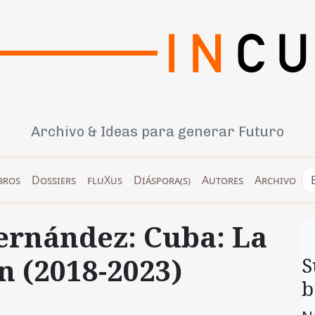
Archivo & Ideas para generar Futuro
bros
Dossiers
fluXus
Diáspora(s)
Autores
Archivo
ernández: Cuba: La
ón (2018-2023)
S
b