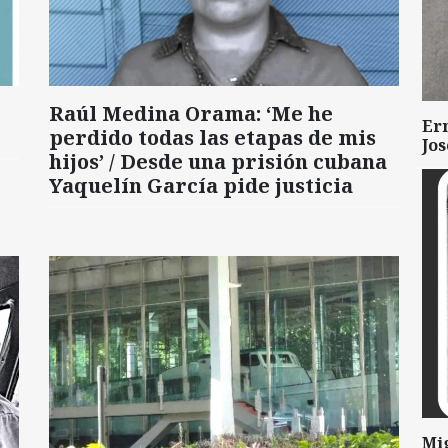
Raúl Medina Orama: ‘Me he
Er
perdido todas las etapas de mis
Jo
hijos’ / Desde una prisión cubana
Yaquelín García pide justicia
Mi