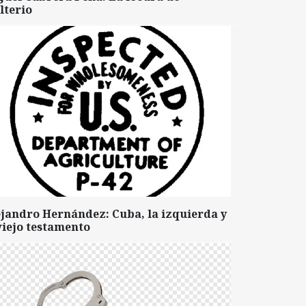
lterio
ejandro Hernández: Cuba, la izquierda y
viejo testamento