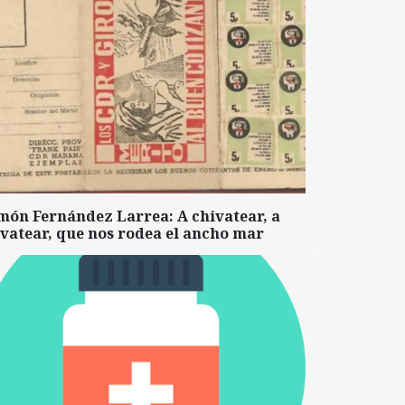
món Fernández Larrea: A chivatear, a
vatear, que nos rodea el ancho mar