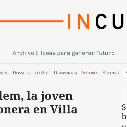
Archivo & Ideas para generar Futuro
bros
Dossiers
fluXus
Diáspora(s)
Autores
Archivo
lem, la joven
onera en Villa
S
b