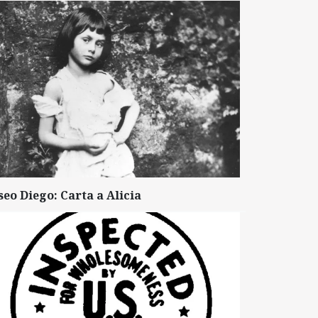
seo Diego: Carta a Alicia