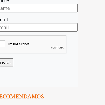
ame
mail
ECOMENDAMOS