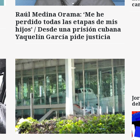
car
Raúl Medina Orama: ‘Me he
perdido todas las etapas de mis
hijos’ / Desde una prisión cubana
Yaquelín García pide justicia
Jor
de