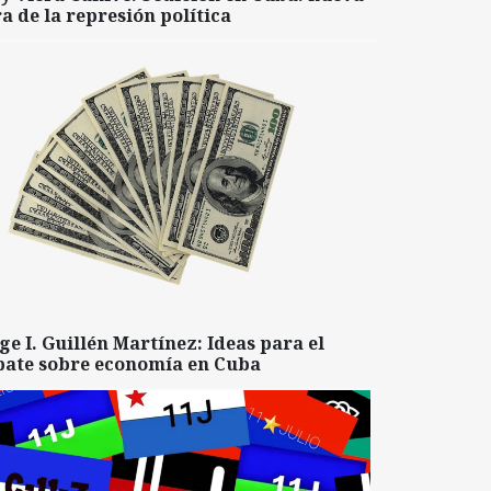
a de la represión política
ge I. Guillén Martínez: Ideas para el
bate sobre economía en Cuba