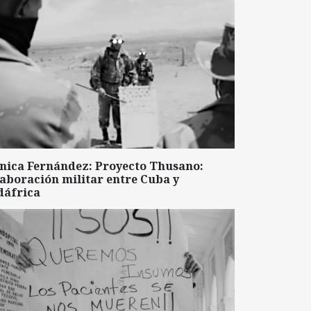
nica Fernández: Proyecto Thusano:
aboración militar entre Cuba y
dáfrica