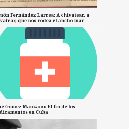
món Fernández Larrea: A chivatear, a
vatear, que nos rodea el ancho mar
né Gómez Manzano: El fin de los
dicamentos en Cuba