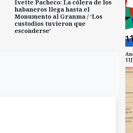
Ivette Pacheco: La cólera de los
habaneros llega hasta el
Monumento al Granma / ‘Los
custodios tuvieron que
esconderse’
An
11J