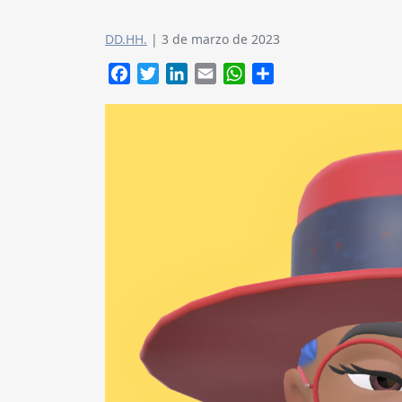
DD.HH.
|
3 de marzo de 2023
Facebook
Twitter
LinkedIn
Email
WhatsApp
Compartir