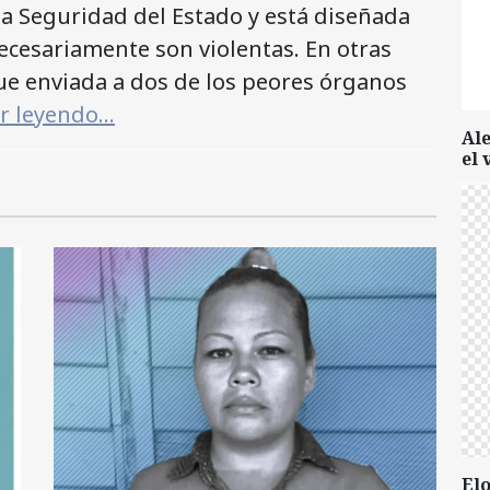
la Seguridad del Estado y está diseñada
cesariamente son violentas. En otras
fue enviada a dos de los peores órganos
ir leyendo…
Al
el 
Elo