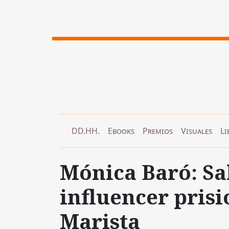
DD.HH.
Ebooks
Premios
Visuales
Li
Mónica Baró:
Sa
influencer prisi
Marista