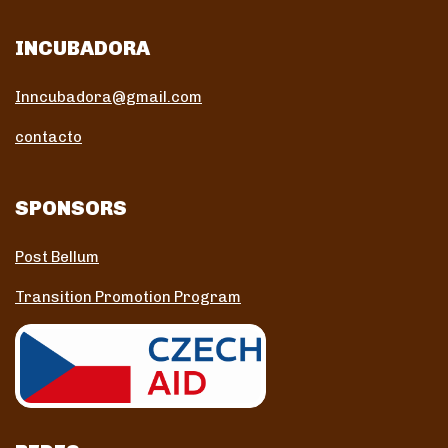
INCUBADORA
Inncubadora@gmail.com
contacto
SPONSORS
Post Bellum
Transition Promotion Program