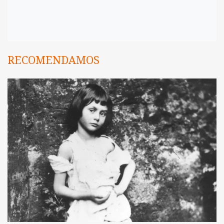
RECOMENDAMOS