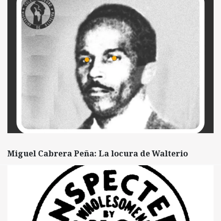
Miguel Cabrera Peña: La locura de Walterio